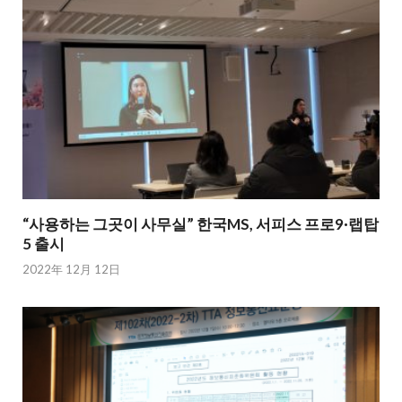
“사용하는 그곳이 사무실” 한국MS, 서피스 프로9·랩탑
5 출시
2022年 12月 12日