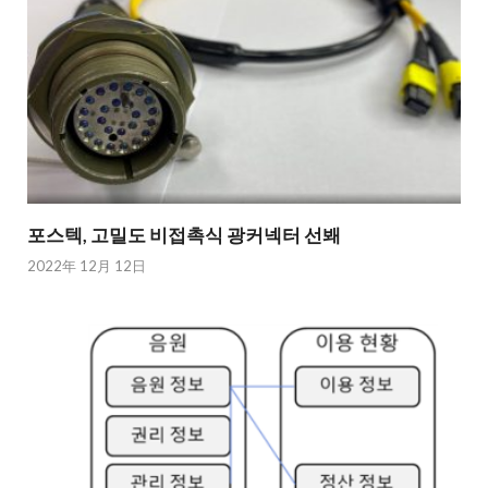
포스텍, 고밀도 비접촉식 광커넥터 선봬
2022年 12月 12日