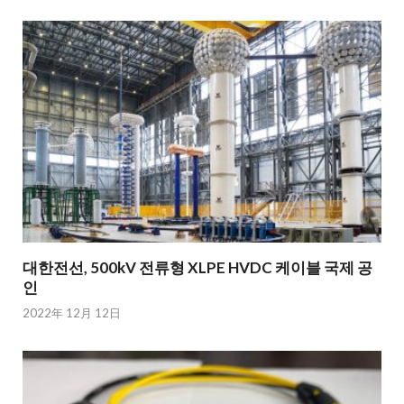
대한전선, 500kV 전류형 XLPE HVDC 케이블 국제 공
인
2022年 12月 12日