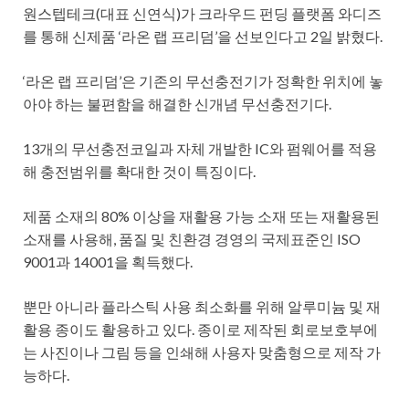
원스텝테크(대표 신연식)가 크라우드 펀딩 플랫폼 와디즈
를 통해 신제품 ‘라온 랩 프리덤’을 선보인다고 2일 밝혔다.
‘라온 랩 프리덤’은 기존의 무선충전기가 정확한 위치에 놓
아야 하는 불편함을 해결한 신개념 무선충전기다.
13개의 무선충전코일과 자체 개발한 IC와 펌웨어를 적용
해 충전범위를 확대한 것이 특징이다.
제품 소재의 80% 이상을 재활용 가능 소재 또는 재활용된
소재를 사용해, 품질 및 친환경 경영의 국제표준인 ISO
9001과 14001을 획득했다.
뿐만 아니라 플라스틱 사용 최소화를 위해 알루미늄 및 재
활용 종이도 활용하고 있다. 종이로 제작된 회로보호부에
는 사진이나 그림 등을 인쇄해 사용자 맞춤형으로 제작 가
능하다.