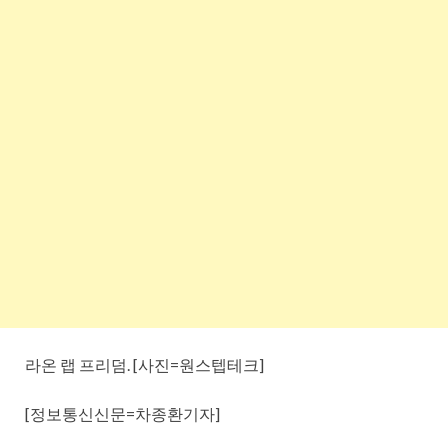
라온 랩 프리덤. [사진=원스텝테크]
[정보통신신문=차종환기자]