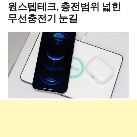
원스텝테크, 충전범위 넓힌
무선충전기 눈길