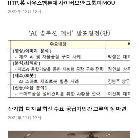
IITP, 英 사우스햄튼대 사이버보안 그룹과 MOU
2022年 12月 12日
산기협, 디지털 혁신 수요-공급기업간 교류의 장 마련
2022年 12月 12日