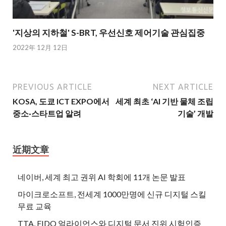
'지상의 지하철' S-BRT, 우선신호 제어기술 관심집중
2022年 12月 12日
PREVIOUS ARTICLE
NEXT ARTICLE
KOSA, 도쿄 ICT EXPO에서
세계 최초 ‘AI 기반 물체 조립
중소·스타트업 알려
기술’ 개발
近期文章
네이버, 세계 최고 권위 AI 학회에 11개 논문 발표
마이크로소프트, 전세계 1000만명에 신규 디지털 스킬
무료 교육
TTA, FIDO 얼라이언스와 디지털 문서 진위 시험인증