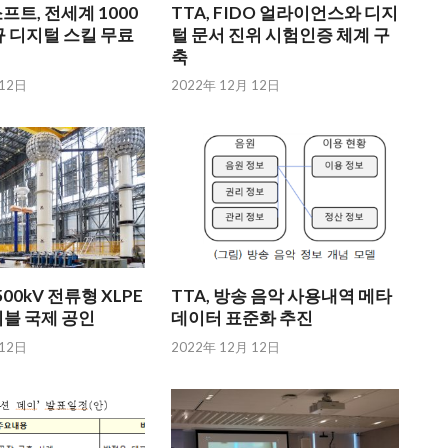
트, 전세계 1000
TTA, FIDO 얼라이언스와 디지
 디지털 스킬 무료
털 문서 진위 시험인증 체계 구
축
 12日
2022年 12月 12日
00kV 전류형 XLPE
TTA, 방송 음악 사용내역 메타
이블 국제 공인
데이터 표준화 추진
 12日
2022年 12月 12日