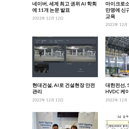
네이버, 세계 최고 권위 AI 학회
마이크로소프
에 11개 논문 발표
만명에 신규
교육
2022年 12月 12日
2022年 12月
현대건설, AI로 건설현장 안전
대한전선, 5
관리
HVDC 케
2022年 12月 12日
2022年 12月