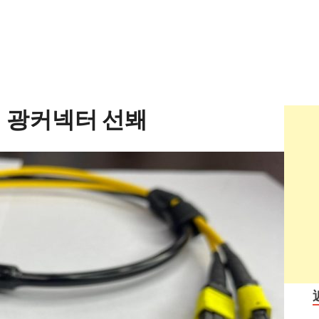
식 광커넥터 선봬