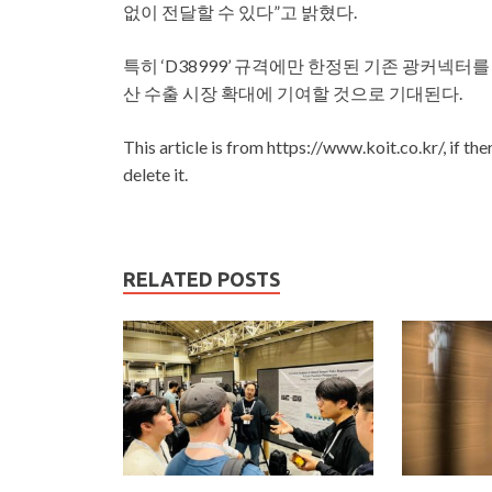
없이 전달할 수 있다”고 밝혔다.
특히 ‘D38999’ 규격에만 한정된 기존 광커넥터를
산 수출 시장 확대에 기여할 것으로 기대된다.
This article is from https://www.koit.co.kr/, if th
delete it.
RELATED POSTS