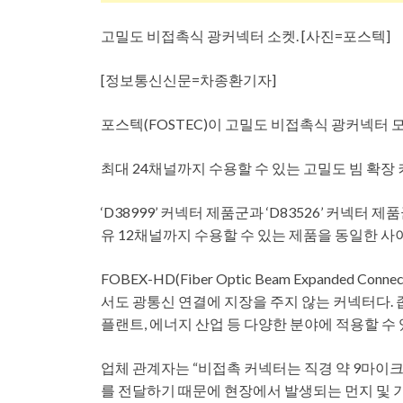
고밀도 비접촉식 광커넥터 소켓. [사진=포스텍]
[정보통신신문=차종환기자]
포스텍(FOSTEC)이 고밀도 비접촉식 광커넥터 
최대 24채널까지 수용할 수 있는 고밀도 빔 확장
‘D38999’ 커넥터 제품군과 ‘D83526’ 커넥터
유 12채널까지 수용할 수 있는 제품을 동일한 
FOBEX-HD(Fiber Optic Beam Expanded C
서도 광통신 연결에 지장을 주지 않는 커넥터다.
플랜트, 에너지 산업 등 다양한 분야에 적용할 수 
업체 관계자는 “비접촉 커넥터는 직경 약 9마이
를 전달하기 때문에 현장에서 발생되는 먼지 및 기