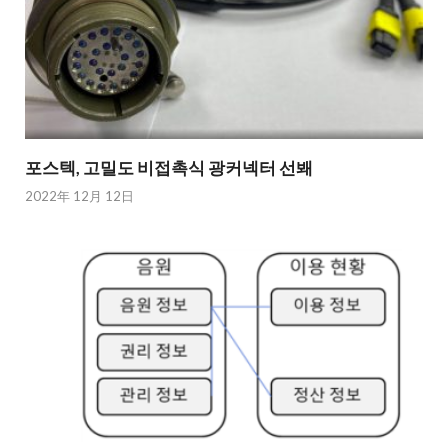
포스텍, 고밀도 비접촉식 광커넥터 선봬
2022年 12月 12日