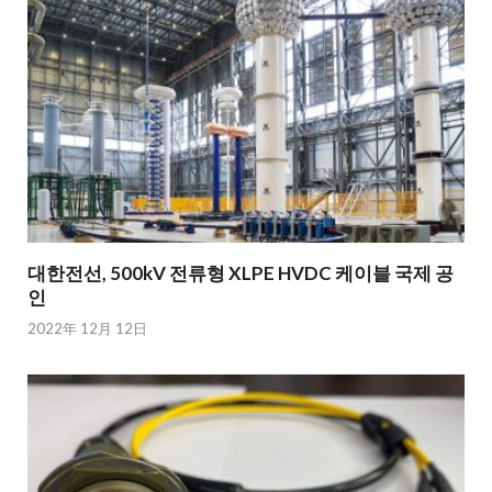
대한전선, 500kV 전류형 XLPE HVDC 케이블 국제 공
인
2022年 12月 12日