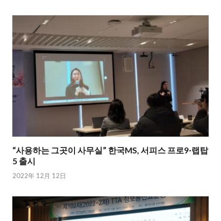
“사용하는 그곳이 사무실” 한국MS, 서피스 프로9·랩탑
5 출시
2022年 12月 12日