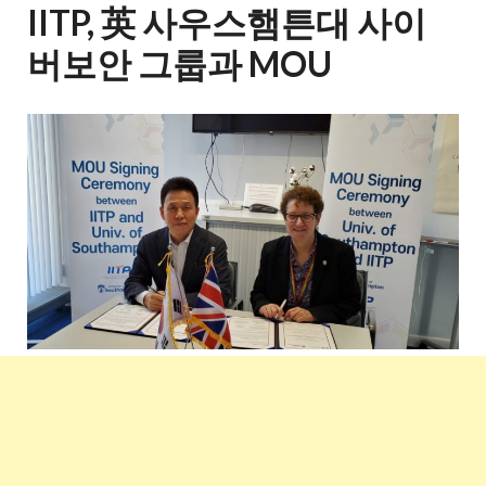
IITP, 英 사우스햄튼대 사이
버보안 그룹과 MOU