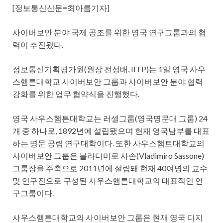
[정보통신신문=최아름기자]
사이버보안 분야 국제 공조를 위한 영국 연구그룹과의 협
력이 추진됐다.
정보통신기획평가원(원장 전성배, IITP)는 1일 영국 사우
스햄튼대학교 사이버보안 그룹과 사이버보안 분야 협력
강화를 위한 업무 협약식을 진행했다.
영국 사우스햄튼대학교는 러셀그룹(영국명문대 그룹) 24
개 중 하나로, 1892년에 설립됐으며 현재 영국남부를 대표
하는 명문 공립 연구대학이다. 또한 사우스햄트대학교의
사이버보안 그룹은 블라디미로 사손(Vladimiro Sassone)
그룹장을 주축으로 2011년에 설립돼 현재 40여명의 교수
및 연구진으로 구성된 사우스햄튼대학교의 대표적인 연
구그룹이다.
사우스햄튼대학교의 사이버보안 그룹은 현재 영국 디지