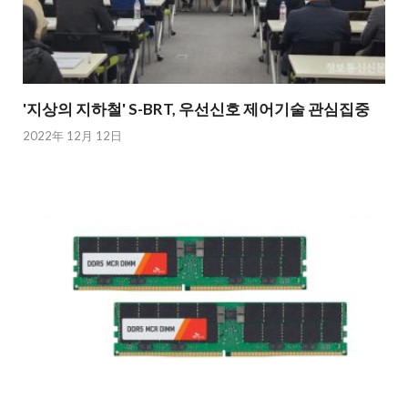
'지상의 지하철' S-BRT, 우선신호 제어기술 관심집중
2022年 12月 12日