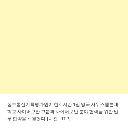
정보통신기획평가원이 현지시간 1일 영국 사우스햄튼대
학교 사이버보안 그룹과 사이버보안 분야 협력을 위한 업
무 협약을 체결했다. [사진=IITP]