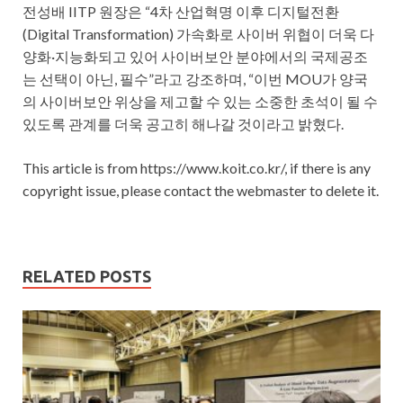
전성배 IITP 원장은 “4차 산업혁명 이후 디지털전환
(Digital Transformation) 가속화로 사이버 위협이 더욱 다
양화·지능화되고 있어 사이버보안 분야에서의 국제공조
는 선택이 아닌, 필수”라고 강조하며, “이번 MOU가 양국
의 사이버보안 위상을 제고할 수 있는 소중한 초석이 될 수
있도록 관계를 더욱 공고히 해나갈 것이라고 밝혔다.
This article is from https://www.koit.co.kr/, if there is any
copyright issue, please contact the webmaster to delete it.
RELATED POSTS