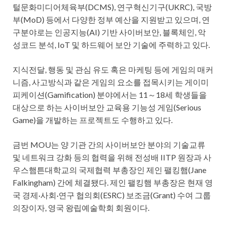
털문화미디어체육부(DCMS), 연구혁신기구(UKRC), 국방
부(MoD) 등에서 다양한 정부 예산을 지원받고 있으며, 연
구분야로는 인공지능(AI) 기반 사이버보안, 블록체인, 악
성코드 분석, IoT 및 하드웨어 보안 기술에 주력하고 있다.
지식전달, 행동 및 관심 유도 혹은 마케팅 등에 게임의 매커
니즘, 사고방식과 같은 게임의 요소를 접목시키는 게이미
피케이션(Gamification) 분야에서는 11～18세 학생들을
대상으로 하는 사이버보안 교육용 기능성 게임(Serious
Game)을 개발하는 프로젝트도 수행하고 있다.
금번 MOU는 양 기관 간의 사이버보안 분야의 기술교류
및 네트워크 강화 등의 협력을 위해 전성배 IITP 원장과 사
우스햄튼대학교의 국제협력 부총장인 제인 팰킹햄(Jane
Falkingham) 간에 체결됐다. 제인 팰킹햄 부총장은 현재 영
국 경제·사회·연구 협의회(ESRC) 보조금(Grant) 수여 그룹
의장이자, 영국 왕립예술학회 회원이다.