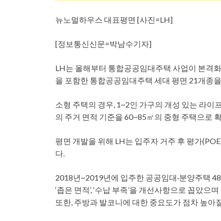
뉴노멀하우스 대표평면 [사진=LH]
[정보통신신문=박남수기자]
LH는 올해부터 통합공공임대주택 사업이 본격화
을 포함한 통합공공임대주택 세대 평면 21개종을
소형 주택의 경우, 1~2인 가구의 개성 있는 라이
의 주거 면적 기준을 60~85㎡의 중형 주택으
평면 개발을 위해 LH는 입주자 거주 후 평가(P
다.
2018년~2019년에 입주한 공공임대·분양주택 4
‘좁은 면적’, ‘수납 부족’을 개선사항으로 꼽았으
또한, 주방과 발코니에 대한 중요도가 점차 높아