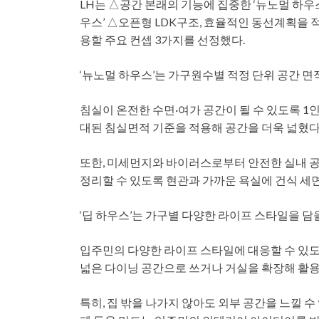
LH는 △공간 본래의 기능에 집중한 ‘뉴노멀 하우
우스’ △오픈형 LDK구조, 효율적인 동선계획을 
용할 주요 컨셉 3가지를 선정했다.
‘뉴노멀 하우스’는 가구원수별 적정 단위 공간 
침실이 온전한 수면·여가 공간이 될 수 있도록 1인
대된 침실면적 기준을 적용해 공간을 더욱 넓혔다
또한, 미세먼지와 바이러스로부터 안전한 실내 공
정리할 수 있도록 현관과 가까운 욕실에 건식 세
‘딥 하우스’는 가구별 다양한 라이프 스타일을 담
입주민의 다양한 라이프 스타일에 대응할 수 있도
넓은 다이닝 공간으로 쓰거나 거실을 확장해 활용
특히, 집 밖을 나가지 않아도 외부 공간을 느낄 