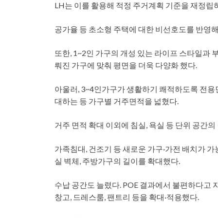
LH는 이를 활용해 적정 주거계획 기준을 재정립
공가율 등 초소형 주택에 대한 비선호도를 반영해 
또한, 1~2인 가구의 개성 있는 라이프 스타일과
뤄진 가구에 맞춰 평면을 더욱 다양화 했다.
아울러, 3~4인가구가 생활하기 쾌적하도록 전용면
대하는 등 가구별 거주면적을 넓혔다.
거주 면적 확대 이외에 침실, 욕실 등 단위 공간의
가족침대, 건조기 등 새로운 가구·가전 배치가 가능
실 벽체, 주방가구의 길이를 확대했다.
수납 공간도 늘렸다. POE 결과에서 불편하다고 
창고, 드레스룸, 팬트리 등을 확대·적용했다.