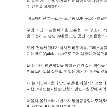
페 등을 만드는 입주민의 인테리어 아이디어를 반
수 있도록 설계했다.
‘이노베이션 하우스’는 오픈형 LDK 구조와 효율
주방, 식당, 거실을 배치한 오픈형 LDK 구조가
을 구성하고, 손님 초대 등 모임 공간으로 활용하
또한, 건식세면대가 설치된 파우더룸, 드레스룸을 연
지는 퀵존(Quick zone)으로 주거 생활이 더욱 
LH는 이번 평면개발을 통해 공간의 질적 향상을
이프 스타일을 실현할 수 있는 계기가 마련될 것
LH는 지난해 1월에 남양주별내, 과천지식정보타
시했으며 오는 6월 말 당첨자 발표, 7월 중에 계
아울러, 올해부터 내년까지 통합공공임대주택 5.9
업 추진에 박차를 가하고 있다.