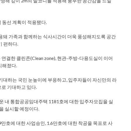
영해 깊이 2m의 발코니를 적용해 풍부한 공간감을 느낄
적 동선 계획이 적용됐다.
 적용돼 가족과 함께하는 식사시간이 더욱 풍성해지도록 공간
기 편하다.
결한 클린존(Clean zone), 현관-주방-다용도실이 이어
편리해졌다.
 기대하는 국민 눈높이에 부응하고, 입주자들이 자신만의 라
으로 기대하고 있다.
운 내 통합공공임대주택 1181호에 대한 입주자모집을 실
약을 실시할 예정이다.
만호에 대한 사업승인, 1.6만호에 대한 착공을 목표로 사