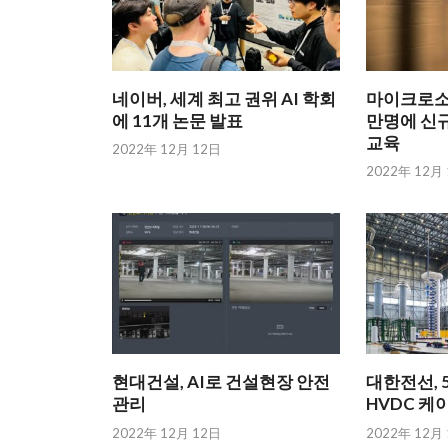
네이버, 세계 최고 권위 AI 학회
마이크로소프
에 11개 논문 발표
만명에 신규
교육
2022年 12月 12日
2022年 12月
현대건설, AI로 건설현장 안전
대한전선, 5
관리
HVDC 케
2022年 12月 12日
2022年 12月