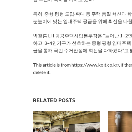
특히, 중형 평형 도입·확대 등 주택 품질 혁신과
눈높이에 맞는 임대주택 공급을 위해 최선을 다할
박철흥 LH 공공주택사업본부장은 “늘어난 1~2
하고, 3~4인가구가 선호하는 중형 평형 임대주
급을 통해 국민 주거안정에 최선을 다하겠다”고 
This article is from https://www.koit.co.kr/, if th
delete it.
RELATED POSTS