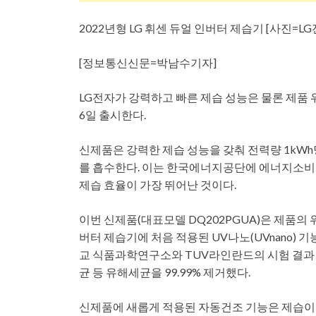
2022년형 LG 휘센 듀얼 인버터 제습기 [사진=LG
[정보통신신문=박남수기자]
LG전자가 강력하고 빠른 제습 성능은 물론 제품 
6일 출시한다.
신제품은 강력한 제습 성능을 갖춰 전력량 1kWh당 
를 흡수한다. 이는 한국에너지공단에 에너지소비
제습 효율이 가장 뛰어난 것이다.
이번 신제품(대표모델 DQ202PGUA)은 제품의 
버터 제습기에 처음 적용된 UV나노(UVnano) 
교 식품과학연구소와 TUV라인란드의 시험 결과 
균 등 유해세균을 99.99% 제거했다.
신제품에 새롭게 적용된 자동건조 기능은 제습이 