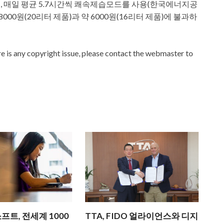
, 매일 평균 5.7시간씩 쾌속제습모드를 사용(한국에너지공
000원(20리터 제품)과 약 6000원(16리터 제품)에 불과하
ere is any copyright issue, please contact the webmaster to
트, 전세계 1000
TTA, FIDO 얼라이언스와 디지