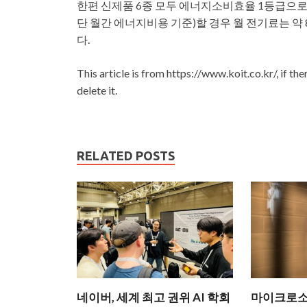
한편 신제품 6종 모두 에너지소비효율 1등급으로
단 월간 에너지비용 기준)할 경우 월 전기료는 약 8
다.
This article is from https://www.koit.co.kr/, if th
delete it.
RELATED POSTS
네이버, 세계 최고 권위 AI 학회
마이크로소프