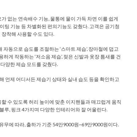
가 없는 연속배수 기능, 물통에 물이 가득 차면 이를 쉽게
이팅 기능 등 차별화된 편의기능도 갖췄다. 고객은 공기청
 장착해 사용할 수도 있다.
해 자동으로 습도를 조절하는 ‘스마트 제습’, 장마철에 덥고
조용하게 작동하는 ‘저소음 제습’, 젖은 신발과 옷장 틈새를 건
는 다양한 제습 모드를 갖췄다.
 연동해 언제 어디서든 제습기 상태와 실내 습도 등을 확인하고
용할 수 있도록 허리 높이에 맞춘 이지핸들과 매끄럽게 움직
 블루, 핑크 4가지며 다양한 인테리어와 잘 어울린다.
무에 따라, 출하가 기준 54만9000원~69만9000원이다.