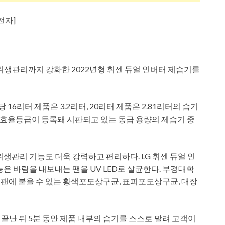
전자]
위생관리까지 강화한 2022년형 휘센 듀얼 인버터 제습기를
16리터 제품은 3.2리터, 20리터 제품은 2.81리터의 습기
효율등급이 등록돼 시판되고 있는 동급 용량의 제습기 중
위생관리 기능도 더욱 강력하고 편리하다. LG 휘센 듀얼 인
기능은 바람을 내보내는 팬을 UV LED로 살균한다. 부경대학
팬에 붙을 수 있는 황색포도상구균, 표피포도상구균, 대장
끝난 뒤 5분 동안 제품 내부의 습기를 스스로 말려 고객이