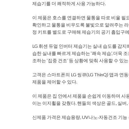
제습기를 더 쾌적하게 사용 가능하다.
이 제품은 호스를 연결하면 물통을 따로 비울 필요
확인하고 물통을 비우도록 불빛으로 알려주는 라
정 키트를 별도로 구매해 제습기의 공기 흡입구에
LG 휘센 듀얼 인버터 제습기는 실내 습도를 감지
습한 실내를 빠르게 제습하는 ‘쾌속 제습’, 더욱 
조하는 ‘집중 건조’ 등 상황에 맞춰 사용할 수 있
고객은 스마트폰의 LG 씽큐(LG ThinQ) 앱과
제품을 제어할 수 있다.
이 제품은 집 안에서 제품을 손쉽게 이동하며 사
이는 이지휠을 갖췄다. 핸들의 색상은 골드, 실버,
신제품 가격은 제습용량, UV나노·자동건조 기능 유