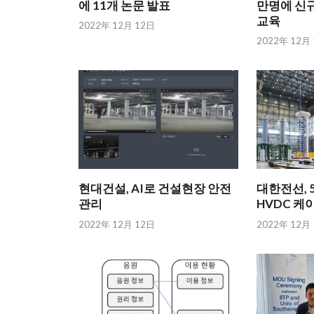
에 11개 논문 발표
만명에 신규
교육
2022年 12月 12日
2022年 12月
현대건설, AI로 건설현장 안전
대한전선, 5
관리
HVDC 케
2022年 12月 12日
2022年 12月