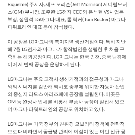
Riquelme) 주지사, 제프 모리슨(Jeff Morrison) 제너럴모터
스(GM) 부사장, 조주완 LG전자 CEO와 은석현 VS사업본
부장, 정원석 LG마그나 대표, 톰 럭커(Tom Rucker) 마그나
파워트레인 대표 등이 참석했다.
이 공장은 LG마그나의 북미지역 생산거점이다. 특히 지난
해 7월 LG전자와 마그나가 합작법인을 설립한 후 처음 구
축하는 해외공장이다. LG마그나는 한국 인천, 중국 남경에
이어 세 번째 공장을 운영하게 된다.
LG마그나는 주요 고객사 생산거점과의 접근성과 마그나
와의 시너지를 감안해 멕시코 중부에 위치한 자동차 산업
의 중심지 라모스 아리즈페에 공장을 설립한다. 이곳은
GM 등 완성차 업체를 비롯해 부품사 공장이 밀집해 있으
며 마그나 파워트레인의 공장도 위치하고 있다.
LG마그나는 미국 정부의 친환경 모빌리티 정책에 전략적
으로 대비하면서 공급망 관리에 이점이 있는 이번 신규 공