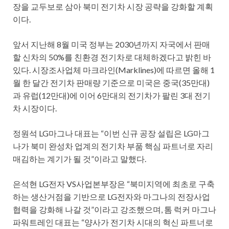
장을 교두보로 삼아 북미 전기차 시장 공략을 강화할 계획
이다.
앞서 지난해 8월 미국 정부는 2030년까지 자국에서 판매
할 신차의 50%를 친환경 전기차로 대체하겠다고 밝힌 바
있다. 시장조사업체 마크라인(Marklines)에 따르면 올해 1
월 한 달간 전기차 판매량 기준으로 미국은 중국(35만대)
과 유럽(12만대)에 이어 6만대의 전기차가 팔린 3대 전기
차 시장이다.
정원석 LG마그나 대표는 “이번 신규 공장 설립은 LG마그
나가 북미 완성차 업계의 전기차 부품 핵심 파트너로 자리
매김하는 계기가 될 것”이라고 말했다.
은석현 LG전자 VS사업본부장은 “북미지역에 최초로 구축
하는 생산거점을 기반으로 LG전자와 마그나의 전장사업
협력을 강화해 나갈 것”이라고 강조했으며, 톰 럭커 마그나
파워트레인 대표는 “양사가 전기차 시대의 혁신 파트너로