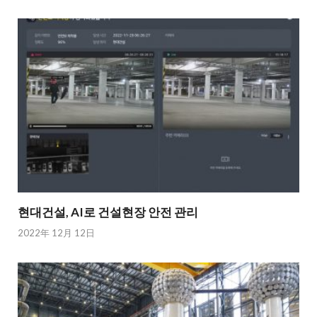
현대건설, AI로 건설현장 안전 관리
2022年 12月 12日