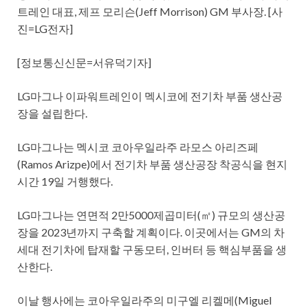
트레인 대표, 제프 모리슨(Jeff Morrison) GM 부사장. [사
진=LG전자]
[정보통신신문=서유덕기자]
LG마그나 이파워트레인이 멕시코에 전기차 부품 생산공
장을 설립한다.
LG마그나는 멕시코 코아우일라주 라모스 아리즈페
(Ramos Arizpe)에서 전기차 부품 생산공장 착공식을 현지
시간 19일 거행했다.
LG마그나는 연면적 2만5000제곱미터(㎡) 규모의 생산공
장을 2023년까지 구축할 계획이다. 이곳에서는 GM의 차
세대 전기차에 탑재할 구동모터, 인버터 등 핵심부품을 생
산한다.
이날 행사에는 코아우일라주의 미구엘 리켈메(Miguel