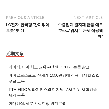
PREVIOUS ARTICLE
NEXT ARTICLE
LG전자, 한국형 ‘잔디깎이
수출업계 원자재 급등 애로
로봇’ 첫 선
호소…“임시 무관세 적용해
야”
近期文章
네이버, 세계 최고 권위 AI 학회에 11개 논문 발표
마이크로소프트, 전세계 1000만명에 신규 디지털 스킬
무료 교육
TTA, FIDO 얼라이언스와 디지털 문서 진위 시험인증
체계 구축
현대건설, AI로 건설현장 안전 관리