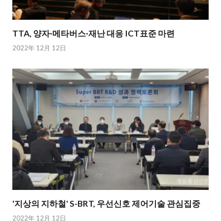
TTA, 양자·메타버스·재난 대응 ICT표준 마련
2022年 12月 12日
'지상의 지하철' S-BRT, 우선신호 제어기술 관심집중
2022年 12月 12日