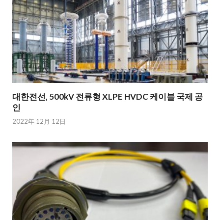
대한전선, 500kV 전류형 XLPE HVDC 케이블 국제 공
인
2022年 12月 12日