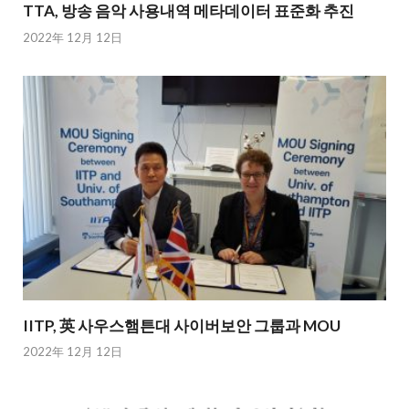
TTA, 방송 음악 사용내역 메타데이터 표준화 추진
2022年 12月 12日
IITP, 英 사우스햄튼대 사이버보안 그룹과 MOU
2022年 12月 12日