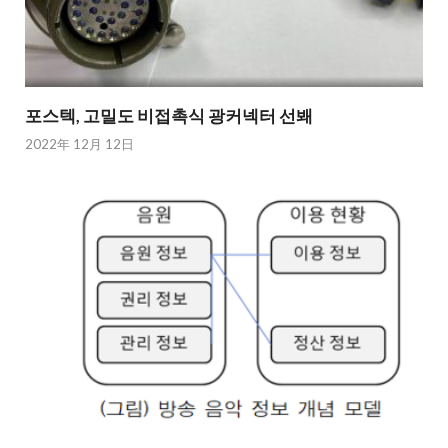
포스텍, 고밀도 비접촉식 광커넥터 선봬
2022年 12月 12日