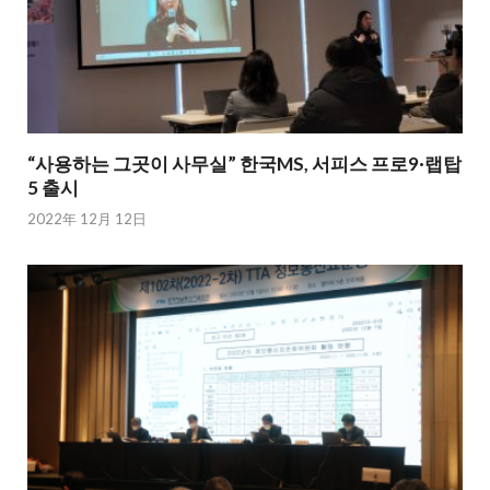
“사용하는 그곳이 사무실” 한국MS, 서피스 프로9·랩탑
5 출시
2022年 12月 12日