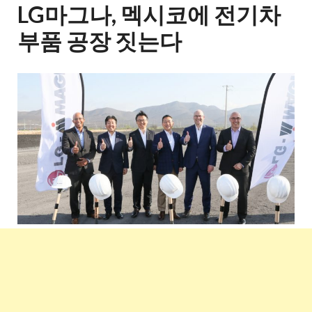
LG마그나, 멕시코에 전기차
부품 공장 짓는다