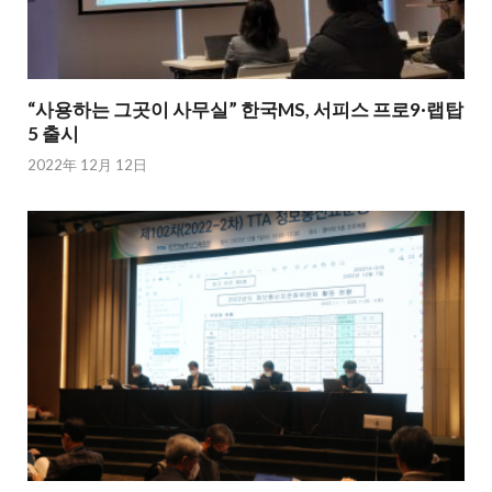
“사용하는 그곳이 사무실” 한국MS, 서피스 프로9·랩탑
5 출시
2022年 12月 12日