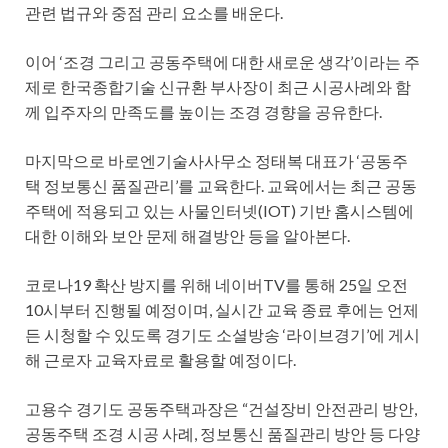
관련 법규와 중점 관리 요소를 배운다.
이어 ‘조경 그리고 공동주택에 대한 새로운 생각’이라는 주
제로 한국종합기술 신규환 부사장이 최근 시공사례와 함
께 입주자의 만족도를 높이는 조경 경향을 공유한다.
마지막으로 바로엔기술사사무소 정태복 대표가 ‘공동주
택 정보통신 품질관리’를 교육한다. 교육에서는 최근 공동
주택에 적용되고 있는 사물인터넷(IOT) 기반 홈시스템에
대한 이해와 보안 문제 해결방안 등을 알아본다.
코로나19 확산 방지를 위해 네이버TV를 통해 25일 오전
10시부터 진행될 예정이며, 실시간 교육 종료 후에는 언제
든 시청할 수 있도록 경기도 소셜방송 ‘라이브경기’에 게시
해 근로자 교육자료로 활용할 예정이다.
고용수 경기도 공동주택과장은 “건설장비 안전관리 방안,
공동주택 조경 시공 사례, 정보통신 품질관리 방안 등 다양