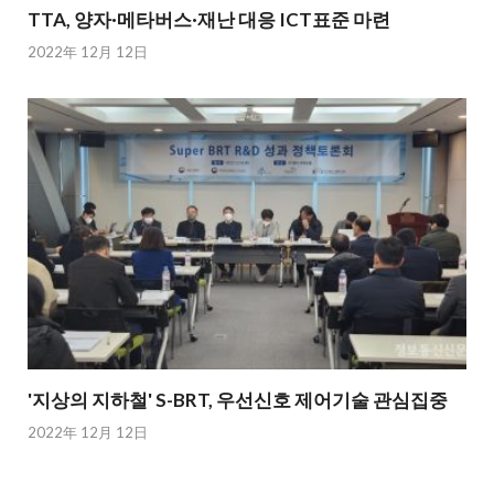
TTA, 양자·메타버스·재난 대응 ICT표준 마련
2022年 12月 12日
'지상의 지하철' S-BRT, 우선신호 제어기술 관심집중
2022年 12月 12日