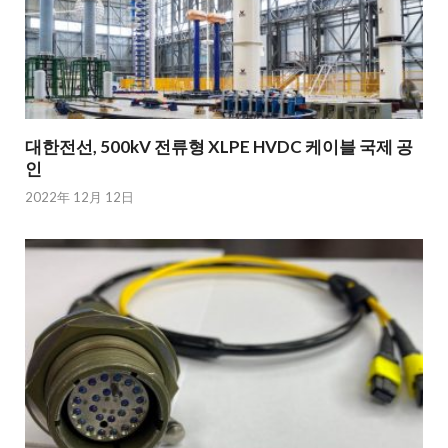
대한전선, 500kV 전류형 XLPE HVDC 케이블 국제 공
인
2022年 12月 12日