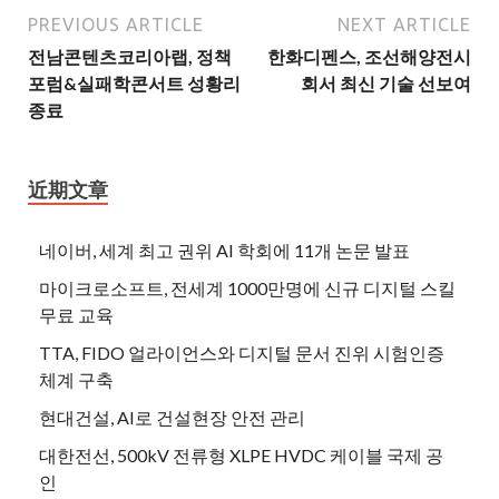
PREVIOUS ARTICLE
NEXT ARTICLE
전남콘텐츠코리아랩, 정책
한화디펜스, 조선해양전시
포럼&실패학콘서트 성황리
회서 최신 기술 선보여
종료
近期文章
네이버, 세계 최고 권위 AI 학회에 11개 논문 발표
마이크로소프트, 전세계 1000만명에 신규 디지털 스킬
무료 교육
TTA, FIDO 얼라이언스와 디지털 문서 진위 시험인증
체계 구축
현대건설, AI로 건설현장 안전 관리
대한전선, 500kV 전류형 XLPE HVDC 케이블 국제 공
인