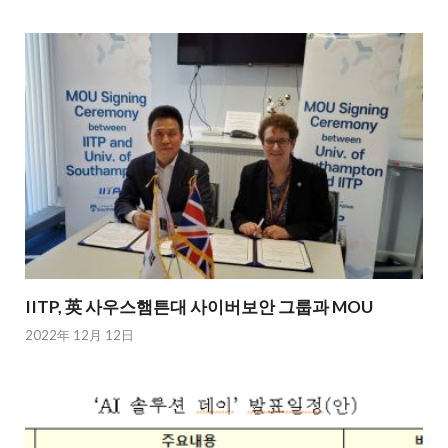
IITP, 英 사우스햄튼대 사이버보안 그룹과 MOU
2022年 12月 12日