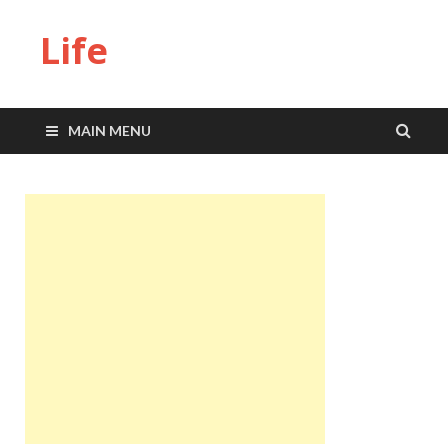
Life
MAIN MENU