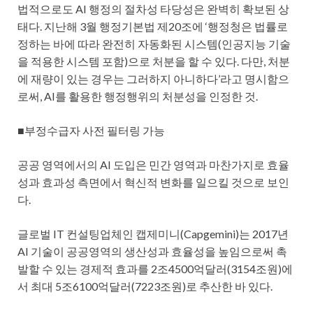
법적으로도 AI 행정의 절차성 타당성은 완벽히 확보된 상
태다. 지난해 3월 행정기본법 제20조에 ‘행정청은 법률로
정하는 바에 따라 완전히 자동화된 시스템(인공지능 기술
을 적용한 시스템 포함)으로 처분을 할 수 있다. 다만, 처분
에 재량이 있는 경우는 그러하지 아니하다’라고 명시함으
로써, AI를 활용한 행정행위의 처분성을 인정한 것.
■부정수급자 사전 필터링 가능
공공 영역에서의 AI 도입은 민간 영역과 마찬가지로 효율
성과 효과성 측면에서 혁신적 변화를 일으킬 것으로 보인
다.
글로벌 IT 컨설팅업체인 캡제미니(Capgemini)는 2017년
AI 기술이 공공영역의 생산성과 효율성을 높임으로써 촉
발할 수 있는 경제적 효과를 2조4500억달러(3154조원)에
서 최대 5조6100억달러(7223조원)로 추산한 바 있다.