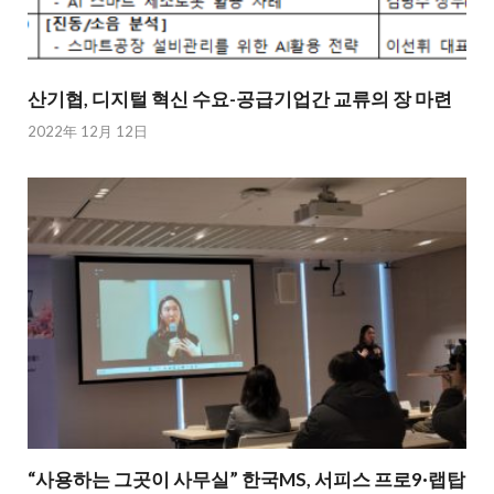
산기협, 디지털 혁신 수요-공급기업간 교류의 장 마련
2022年 12月 12日
“사용하는 그곳이 사무실” 한국MS, 서피스 프로9·랩탑