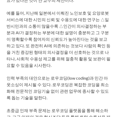
요가 있다는 것이 안 교수의 제안이다.
예를 들어, 지난해 일본에서 이뤄진 노인보호 및 요양로봇
서비스에 대한 시민의 신뢰 및 수용도에 대한 연구는 △일
반시민과의 소통이 많을수록 △인간이 의사결정하는 부
분과 AI가 결정하는 부분에 대한 설명이 충분하고 그 구분
이 명확할수록 참여자의 신뢰도가 높아진다는 것을 보고
하고 있다. 또 완전히 AI에 의존하는 것보다 사람의 확인 등
을 거친 증강된 형태의 의사결정을 더 선호하는 것으로 나
타나, 사회적 수용성 제고를 위해 절충적 활용 및 보완이 필
요할 수 있음을 시사한다.
인력 부족의 대안으로는 로우코딩(low coding)과 민간 아
웃소싱이 제시될 수 있다. 로우코딩은 복잡한 코딩을 최소
화해 전문적인 코딩기술 없이 관련 업무에 종사할 수 있도
록 돕는 기술을 말한다.
초중급 인재 부족 문제는 로우코딩 플랫폼을 통해 해소하
고, 고급 인재의 경우 혁신조달 등을 통해 토털 솔루션을 제