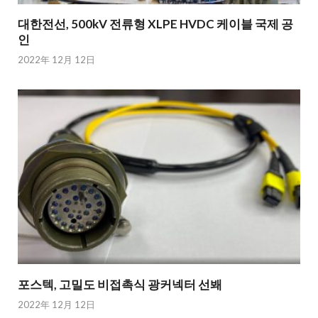
대한전선, 500kV 전류형 XLPE HVDC 케이블 국제 공
인
2022年 12月 12日
포스텍, 고밀도 비접촉식 광커넥터 선봬
2022年 12月 12日