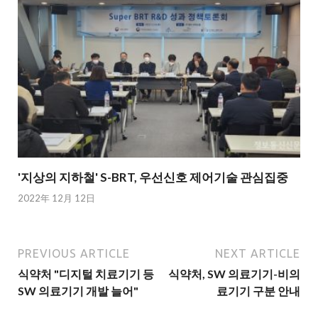
'지상의 지하철' S-BRT, 우선신호 제어기술 관심집중
2022年 12月 12日
PREVIOUS ARTICLE
NEXT ARTICLE
식약처 "디지털 치료기기 등
식약처, SW 의료기기-비의
SW 의료기기 개발 늘어"
료기기 구분 안내