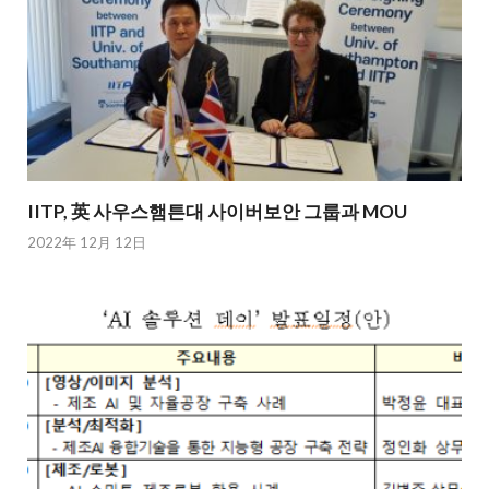
IITP, 英 사우스햄튼대 사이버보안 그룹과 MOU
2022年 12月 12日