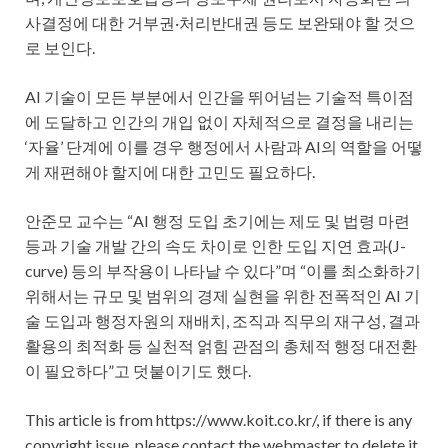
사결정에 대한 거부권·처리반대권 등도 보완돼야 할 것으
로 보인다.
AI 기술이 모든 부분에서 인간을 뛰어넘는 기술적 특이점
에 도달하고 인간의 개입 없이 자체적으로 결정을 내리는
‘자율’ 단계에 이를 경우 행정에서 사람과 AI의 역할을 어떻
게 재편해야 할지에 대한 고민도 필요하다.
안준모 교수는 “AI 행정 도입 초기에는 제도 및 법령 마련
등과 기술 개발 간의 속도 차이로 인한 도입 지연 효과(J-
curve) 등의 부작용이 나타날 수 있다”며 “이를 최소화하기
위해서는 규모 및 범위의 경제 실현을 위한 전폭적인 AI 기
술 도입과 행정자원의 재배치, 조직과 직무의 재구성, 결과
활용의 최적화 등 실천적 얽힘 관점의 총체적 행정 대전환
이 필요하다”고 덧붙이기도 했다.
This article is from https://www.koit.co.kr/, if there is any
copyright issue, please contact the webmaster to delete it.