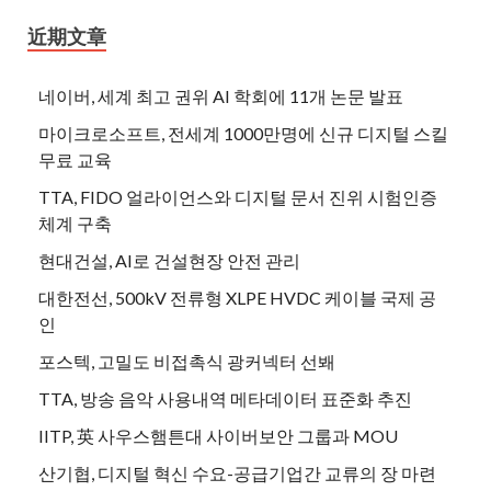
近期文章
네이버, 세계 최고 권위 AI 학회에 11개 논문 발표
마이크로소프트, 전세계 1000만명에 신규 디지털 스킬
무료 교육
TTA, FIDO 얼라이언스와 디지털 문서 진위 시험인증
체계 구축
현대건설, AI로 건설현장 안전 관리
대한전선, 500kV 전류형 XLPE HVDC 케이블 국제 공
인
포스텍, 고밀도 비접촉식 광커넥터 선봬
TTA, 방송 음악 사용내역 메타데이터 표준화 추진
IITP, 英 사우스햄튼대 사이버보안 그룹과 MOU
산기협, 디지털 혁신 수요-공급기업간 교류의 장 마련