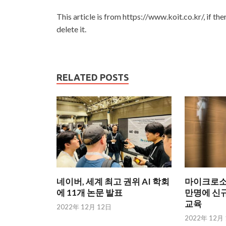
This article is from https://www.koit.co.kr/, if th
delete it.
RELATED POSTS
네이버, 세계 최고 권위 AI 학회
마이크로소프
에 11개 논문 발표
만명에 신규
교육
2022年 12月 12日
2022年 12月