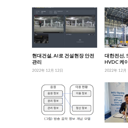
현대건설, AI로 건설현장 안전
대한전선, 5
관리
HVDC 케
2022年 12月 12日
2022年 12月