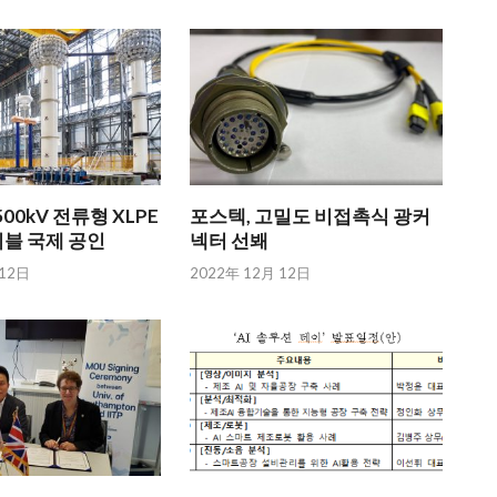
00kV 전류형 XLPE
포스텍, 고밀도 비접촉식 광커
이블 국제 공인
넥터 선봬
 12日
2022年 12月 12日