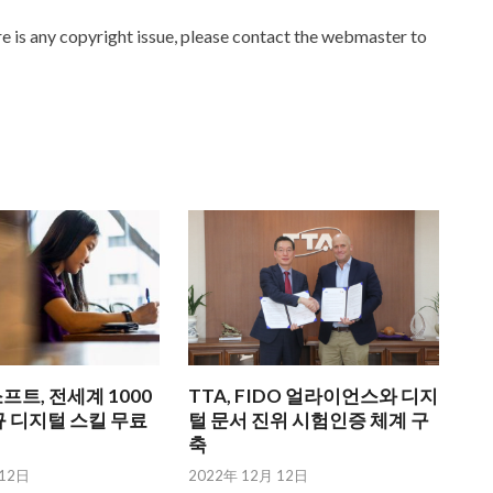
ere is any copyright issue, please contact the webmaster to
트, 전세계 1000
TTA, FIDO 얼라이언스와 디지
 디지털 스킬 무료
털 문서 진위 시험인증 체계 구
축
 12日
2022年 12月 12日