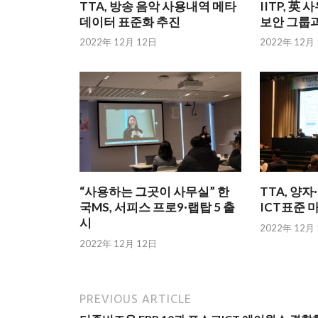
TTA, 방송 음악 사용내역 메타
IITP, 
데이터 표준화 추진
보안 그룹과
2022年 12月 12日
2022年 12月
“사용하는 그곳이 사무실” 한
TTA, 양
국MS, 서피스 프로9·랩탑 5 출
ICT표준 
시
2022年 12月
2022年 12月 12日
PREVIOUS ARTICLE