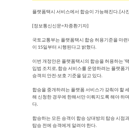
플랫폼택시 서비스에서 합승이 가능해진다. [사
[정보통신신문=차종환기자]
국토교통부는 플랫폼택시 합승 허용기준을 마련하
이 15일부터 시행된다고 밝혔다.
이번 개정안은 플랫폼택시의 합승을 허용하는 ‘택
입법 조치로, 합승 서비스를 운영하려는 플랫폼
승객의 안전·보호 기준을 담고 있다.
합승을 중개하려는 플랫폼 서비스가 갖춰야 할 세
해 신청한 경우에 한해서만 이뤄지도록 해야 하며,
다.
합승하는 모든 승객이 합승 상대방의 탑승 시점과 
탑승 전에 승객에게 알려야 한다.