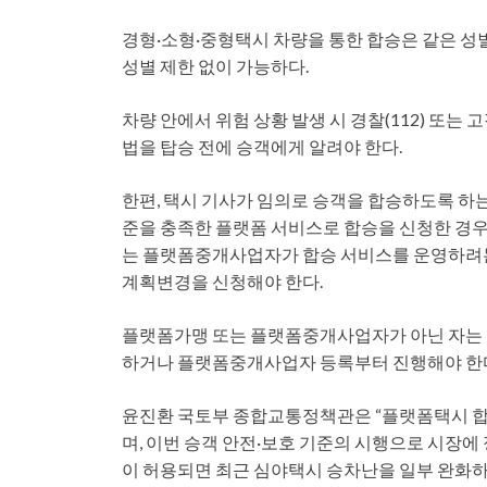
경형·소형·중형택시 차량을 통한 합승은 같은 성
성별 제한 없이 가능하다.
차량 안에서 위험 상황 발생 시 경찰(112) 또는
법을 탑승 전에 승객에게 알려야 한다.
한편, 택시 기사가 임의로 승객을 합승하도록 하는
준을 충족한 플랫폼 서비스로 합승을 신청한 경
는 플랫폼중개사업자가 합승 서비스를 운영하려는
계획변경을 신청해야 한다.
플랫폼가맹 또는 플랫폼중개사업자가 아닌 자는 
하거나 플랫폼중개사업자 등록부터 진행해야 한
윤진환 국토부 종합교통정책관은 “플랫폼택시 합
며, 이번 승객 안전·보호 기준의 시행으로 시장에 
이 허용되면 최근 심야택시 승차난을 일부 완화하