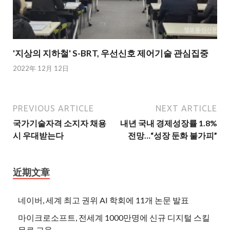
'지상의 지하철' S-BRT, 우선신호 제어기술 관심집중
2022年 12月 12日
PREVIOUS ARTICLE
NEXT ARTICLE
국가기술자격 소지자 채용
내년 국내 경제성장률 1.8%
시 우대받는다
전망…“성장 둔화 불가피”
近期文章
네이버, 세계 최고 권위 AI 학회에 11개 논문 발표
마이크로소프트, 전세계 1000만명에 신규 디지털 스킬
무료 교육