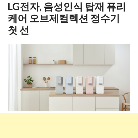
LG전자, 음성인식 탑재 퓨리
케어 오브제컬렉션 정수기
첫 선