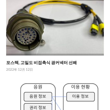
포스텍, 고밀도 비접촉식 광커넥터 선봬
2022年 12月 12日