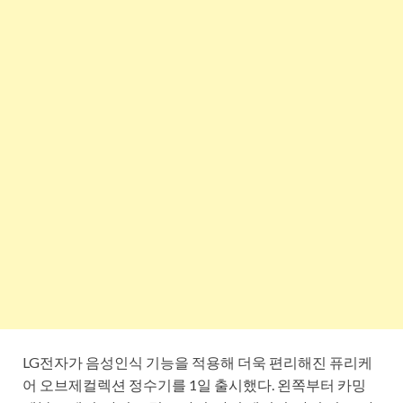
LG전자가 음성인식 기능을 적용해 더욱 편리해진 퓨리케
어 오브제컬렉션 정수기를 1일 출시했다. 왼쪽부터 카밍