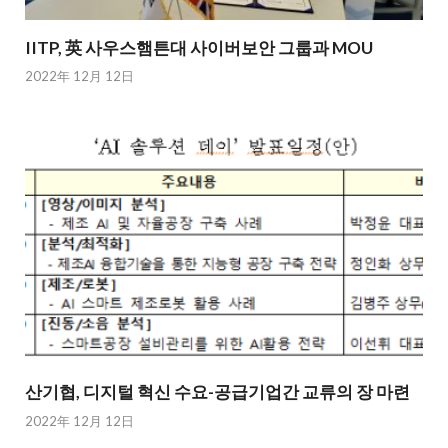
IITP, 英 사우스햄튼대 사이버보안 그룹과 MOU
2022年 12月 12日
산기협, 디지털 혁신 수요-공급기업간 교류의 장 마련
2022年 12月 12日