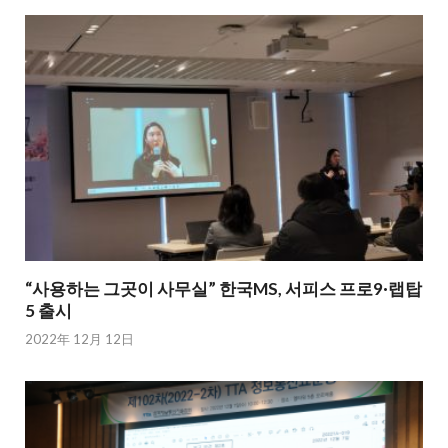
“사용하는 그곳이 사무실” 한국MS, 서피스 프로9·랩탑
5 출시
2022年 12月 12日