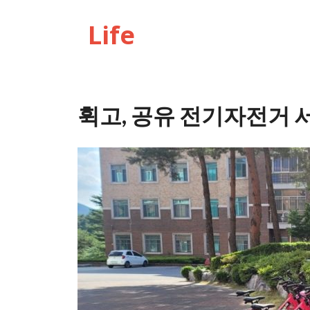
Life
휙고, 공유 전기자전거 