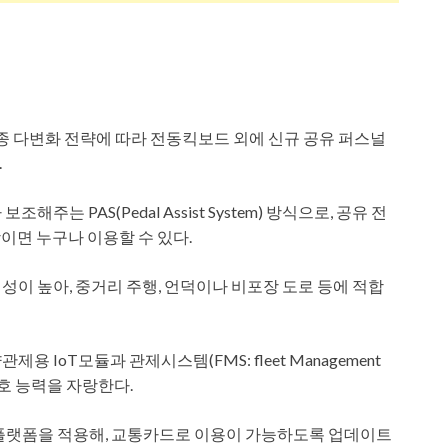
 휙고는 차종 다변화 전략에 따라 전동킥보드 외에 신규 공유 퍼스널
.
는 PAS(Pedal Assist System) 방식으로, 공유 전
이면 누구나 이용할 수 있다.
이 높아, 중거리 주행, 언덕이나 비포장 도로 등에 적합
 IoT모듈과 관제시스템(FMS: fleet Management
보호 능력을 자랑한다.
 플랫폼을 적용해, 교통카드로 이용이 가능하도록 업데이트