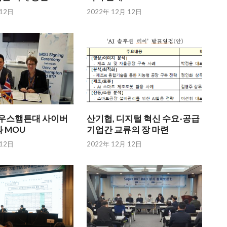
 12日
2022年 12月 12日
英 사우스햄튼대 사이버
산기협, 디지털 혁신 수요-공급
 MOU
기업간 교류의 장 마련
 12日
2022年 12月 12日