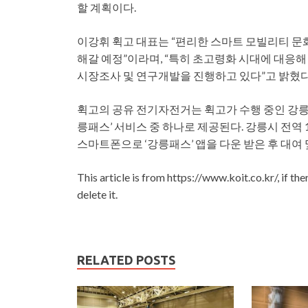
할 계획이다.
이강휘 휙고 대표는 “편리한 스마트 모빌리티 문
해갈 예정”이라며, “특히 초고령화 시대에 대응
시장조사 및 연구개발을 진행하고 있다”고 밝혔다
휙고의 공유 전기자전거는 휙고가 수행 중인 강릉 
릉패스’ 서비스 중 하나로 제공된다. 강릉시 전역
스마트폰으로 ‘강릉패스’ 앱을 다운 받은 후 대여 
This article is from https://www.koit.co.kr/, if th
delete it.
RELATED POSTS