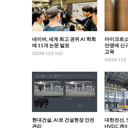
네이버, 세계 최고 권위 AI 학회
마이크로소프
에 11개 논문 발표
만명에 신규
교육
2022年 12月 12日
2022年 12月
현대건설, AI로 건설현장 안전
대한전선, 5
관리
HVDC 케