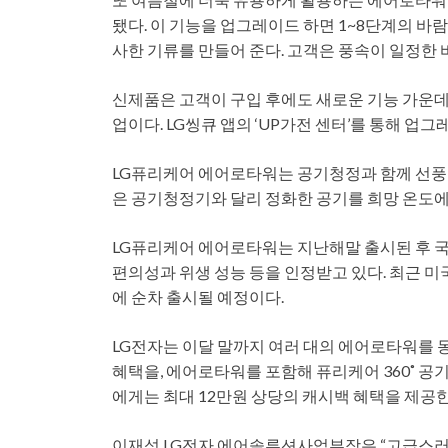
됐다. 이 기능을 업그레이드 하면 1~8단계의 바
사한 기류를 만들어 준다. 고객은 풍속이 일정한 
신제품은 고객이 구입 후에도 새로운 기능 가운데
업이다. LG씽큐 앱의 ‘UP가전 센터’를 통해 업그
LG퓨리케어 에어로타워는 공기청정과 함께 선풍
은 공기청정기와 달리 정화한 공기를 희망 온도에
LG퓨리케어 에어로타워는 지난해말 출시된 후 
편의성과 위생 성능 등을 인정받고 있다. 최근 미국
에 순차 출시될 예정이다.
LG전자는 이달 말까지 여러 대의 에어로타워를 동
혜택을, 에어로타워를 포함해 퓨리케어 360˚ 
에게는 최대 12만원 상당의 캐시백 혜택을 제공한
이재성 LG전자 에어솔루션사업부장은 “고급스러