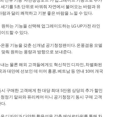
람 세기를 5초 단위로 바꿔줘 자연에서 불어오는 바람과 유
바람과 달리 쾌적하고 기분 좋은 바람을 느낄 수 있다.
 원하는 기능을 선택해 업그레이드하는 LG UP가전 라인
레이드할 수 있다.
·온풍 기능을 갖춘 신개념 공기청정팬이다. 온풍겸용 모델
 맞춰 원하는 풍량과 방향으로 보내준다.
국내는 물론 해외 고객들에게도 혁신적인 디자인, 차별화된
과 대만에 선보인 데 이어 홍콩, 베트남 등 연내 10여 개국
시 구매한 고객에게 한 대당 최대 5만원 상당의 추가 할인
공기청정기 알파와 퓨리케어 미니 공기청정기 동시 구매 고객
다.
운 디자인과 다양한 활용성을 갖춘 에어로타워를 통해 차