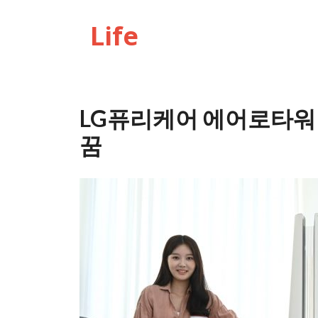
Life
LG퓨리케어 에어로타워 
꿈