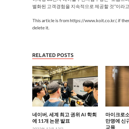
별화된 고객경험을 지속적으로 제공할 것”이라고
This article is from https://www.koit.co.kr/, if th
delete it.
RELATED POSTS
네이버, 세계 최고 권위 AI 학회
마이크로소프
에 11개 논문 발표
만명에 신규
교육