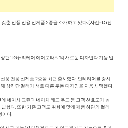
갖춘 선풍 전용 신제품 2종을 소개하고 있다. [사진=LG전
정팬 ‘LG퓨리케어 에어로타워’의 새로운 디자인과 기능 업
선풍 전용 신제품 2종을 최근 출시했다. 인테리어를 중시
해 상하단 컬러가 서로 다른 투톤 디자인을 처음 채택했다.
에 네이처 그린과 네이처 레드 우드 등 고객 선호도가 높
넓혔다. 또한 기존 고객도 취향에 맞게 제품 하단의 컬러
정이다.
의 신규 기능 ‘자연청정모드’가 업그레이드 기능으로 추가