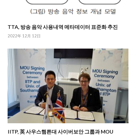
TTA, 방송 음악 사용내역 메타데이터 표준화 추진
2022年 12月 12日
IITP, 英 사우스햄튼대 사이버보안 그룹과 MOU