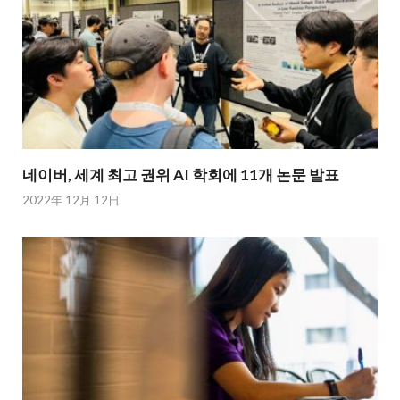
네이버, 세계 최고 권위 AI 학회에 11개 논문 발표
2022年 12月 12日