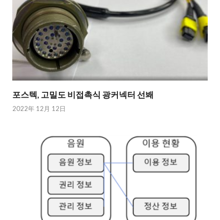
포스텍, 고밀도 비접촉식 광커넥터 선봬
2022年 12月 12日