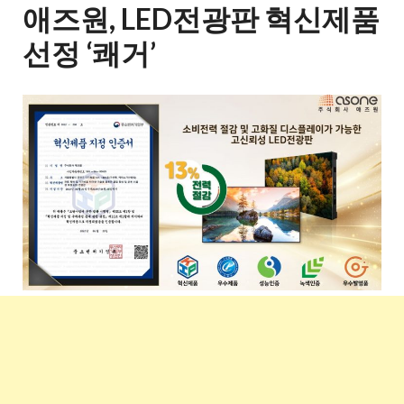
애즈원, LED전광판 혁신제품
선정 ‘쾌거’