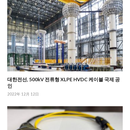
대한전선, 500kV 전류형 XLPE HVDC 케이블 국제 공
인
2022年 12月 12日