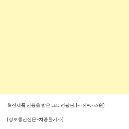
혁신제품 인증을 받은 LED 전광판. [사진=애즈원]
[정보통신신문=차종환기자]