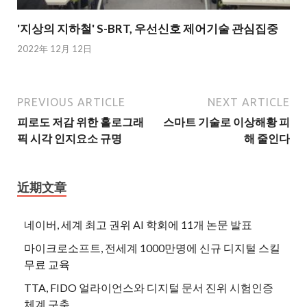
'지상의 지하철' S-BRT, 우선신호 제어기술 관심집중
2022年 12月 12日
PREVIOUS ARTICLE
NEXT ARTICLE
피로도 저감 위한 홀로그래
스마트 기술로 이상해황 피
픽 시각 인지요소 규명
해 줄인다
近期文章
네이버, 세계 최고 권위 AI 학회에 11개 논문 발표
마이크로소프트, 전세계 1000만명에 신규 디지털 스킬
무료 교육
TTA, FIDO 얼라이언스와 디지털 문서 진위 시험인증
체계 구축