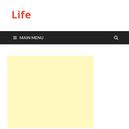
Life
MAIN MENU