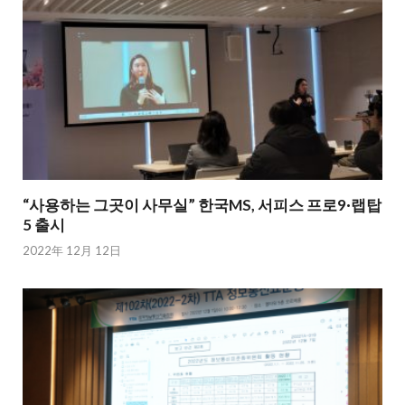
“사용하는 그곳이 사무실” 한국MS, 서피스 프로9·랩탑
5 출시
2022年 12月 12日