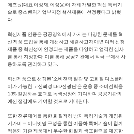
애즈원(대표 이정재, 이정용)이 자체 개발한 혁신 특허기
술로 중소벤처기업부지정 혁신제품에 선정됐다고 밝혔
다.
혁신제품 인증은 공공영역에서 가지는 다양한 문제를 혁
신 제품 도입을 통해 개선하고 해결하고자 매년 여러 신청
제품 중 혁신성이 인정되는 제품을 다양하고 엄격한 심사
를 통해 지정한다. 이를 통해 공공기관에서 적극 구매해 사
용하도록 관리하고 있다.
혁신제품으로 선정된 ‘소비전력 절감 및 고화질 디스플레
이가 가능한 고신뢰성 LED전광판’은 운용 중 소비전력을
13% 절감하는 효과로 녹색성장에 기여하며 공공기관의
예산 절감에도 기여할 것으로 기대된다.
또한 전류제어를 통한 화질저하 방지 특허기술과 개량된
기가비트 이더넷망 구성을 통한 이중화 특허기술이 함께
적용돼 기존 제품대비 우수한 화질과 색표현력을 제공한