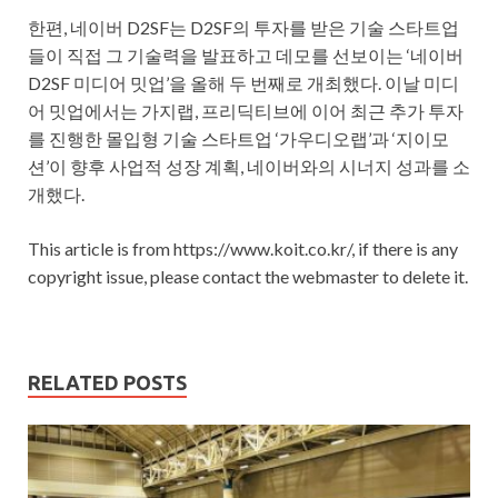
한편, 네이버 D2SF는 D2SF의 투자를 받은 기술 스타트업
들이 직접 그 기술력을 발표하고 데모를 선보이는 ‘네이버
D2SF 미디어 밋업’을 올해 두 번째로 개최했다. 이날 미디
어 밋업에서는 가지랩, 프리딕티브에 이어 최근 추가 투자
를 진행한 몰입형 기술 스타트업 ‘가우디오랩’과 ‘지이모
션’이 향후 사업적 성장 계획, 네이버와의 시너지 성과를 소
개했다.
This article is from https://www.koit.co.kr/, if there is any
copyright issue, please contact the webmaster to delete it.
RELATED POSTS