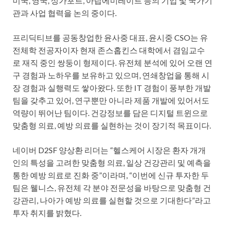
미국, 영국, 싱가포르, 아랍에미레이트 등의 기업 및 국가기
관과 사업 협력을 논의 중이다.
프리딕티브를 공동창업한 윤사중 대표, 윤시중 CSO는 유
전체학 전공자이자 현재 존스홉킨스 대학에서 겸임교수
로 재직 중인 쌍둥이 형제이다. 유전체 분석에 있어 오랜 연
구 경험과 노하우를 보유하고 있으며, 연쇄창업을 통해 시
장 경험과 실행력도 쌓아왔다. 또한 IT 경험이 풍부한 개발
팀을 갖추고 있어, 연구뿐만 아니라 제품 개발에 있어서도
역량이 뛰어난 팀이다. 건강정보를 담은 디지털 트윈으로
맞춤형 의료, 예방 의료를 실현하는 것이 장기적 목표이다.
네이버 D2SF 양상환 리더는 “헬스케어 시장은 환자 개개
인의 특성을 고려한 맞춤형 의료, 일상 건강관리 및 예측을
통한 예방 의료로 진화 중”이라며, “이번에 신규 투자한 두
팀은 웰니스, 유전체 각 분야 전문성을 바탕으로 맞춤형 건
강관리, 나아가 예방 의료를 실현할 것으로 기대한다”라고
투자 취지를 밝혔다.