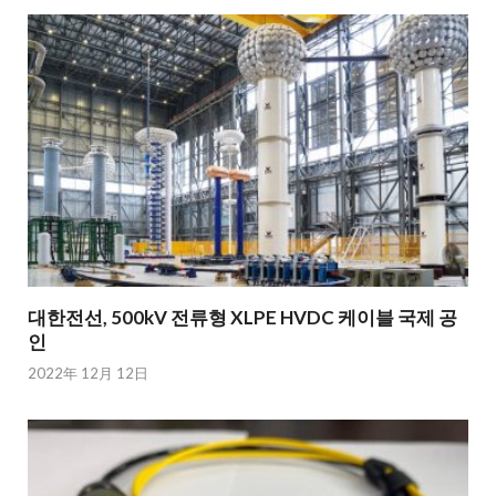
대한전선, 500kV 전류형 XLPE HVDC 케이블 국제 공
인
2022年 12月 12日