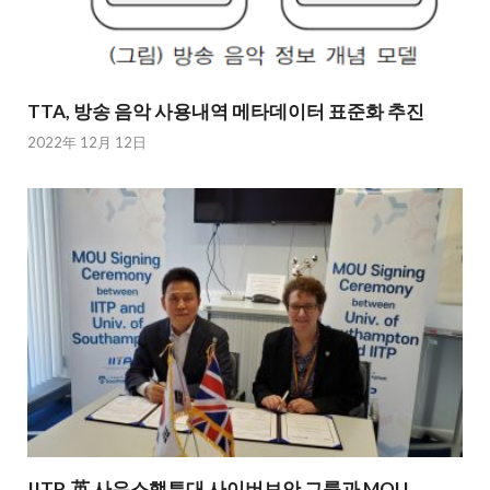
TTA, 방송 음악 사용내역 메타데이터 표준화 추진
2022年 12月 12日
IITP, 英 사우스햄튼대 사이버보안 그룹과 MOU