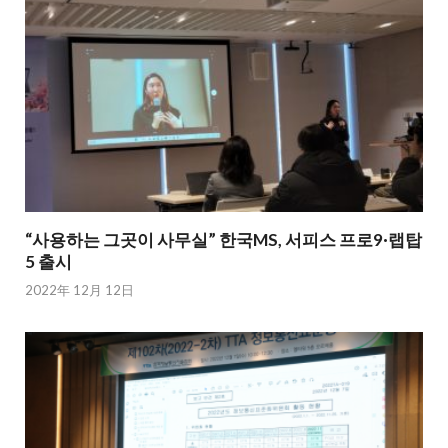
“사용하는 그곳이 사무실” 한국MS, 서피스 프로9·랩탑
5 출시
2022年 12月 12日