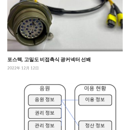
포스텍, 고밀도 비접촉식 광커넥터 선봬
2022年 12月 12日