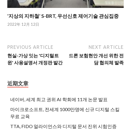
'지상의 지하철' S-BRT, 우선신호 제어기술 관심집중
2022年 12月 12日
PREVIOUS ARTICLE
NEXT ARTICLE
현실-가상 잇는 '디지털트
드론 보험현안 개선 위한 전
윈' 사용설명서 개정판 발간
담 협의체 발족
近期文章
네이버, 세계 최고 권위 AI 학회에 11개 논문 발표
마이크로소프트, 전세계 1000만명에 신규 디지털 스킬
무료 교육
TTA, FIDO 얼라이언스와 디지털 문서 진위 시험인증