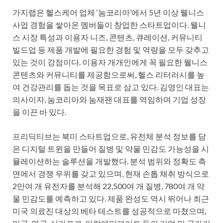
가지랩은 헬스케어 업체 ‘눔코리아’에서 5년 이상 웰니스
사업 경험을 쌓아온 멤버들이 창업한 스타트업이다. 웰니
스 시장 특성과 이용자 니즈, 콘텐츠, 큐레이션, 커뮤니티
빌드업 등 제품 개발에 필요한 경험 및 역량을 모두 갖추고
있는 것이 강점이다. 이용자 개개인에게 꼭 필요한 웰니스
콘텐츠와 커뮤니티를 제공함으로써, 헬스 리터러시를 높
여 건강관리를 돕는 것을 목표로 삼고 있다. 김영인 대표는
의사이자, 눔코리아와 눔재팬 대표를 역임하며 기업 성장
을 이끈 바 있다.
프리딕티브는 북미 스타트업으로, 유전체 분석 정보를 담
은 디지털 트윈을 만들어 질병 및 약물 민감도 가능성을 시
뮬레이션하는 솔루션을 개발했다. 분석 범위와 정확도 측
면에서 경쟁 우위를 갖고 있으며, 현재 손톱 채취 방식으로
2만여 개 유전자를 분석해 22,500여 개 질병, 780여 개 약
물 민감도를 예측하고 있다. 제품 완성도 역시 뛰어나 최근
미국 의료진 대상의 베타 테스트를 성공적으로 마쳤으며,