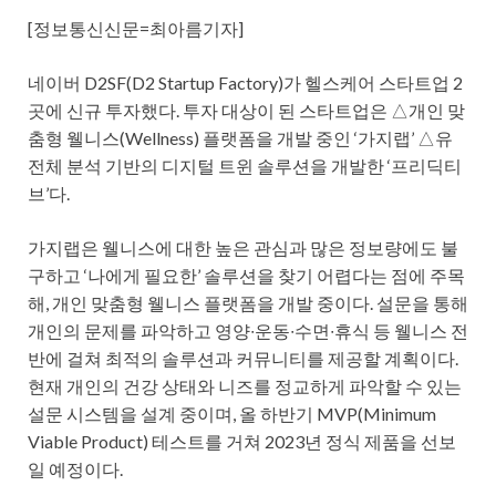
[정보통신신문=최아름기자]
네이버 D2SF(D2 Startup Factory)가 헬스케어 스타트업 2
곳에 신규 투자했다. 투자 대상이 된 스타트업은 △개인 맞
춤형 웰니스(Wellness) 플랫폼을 개발 중인 ‘가지랩’ △유
전체 분석 기반의 디지털 트윈 솔루션을 개발한 ‘프리딕티
브’다.
가지랩은 웰니스에 대한 높은 관심과 많은 정보량에도 불
구하고 ‘나에게 필요한’ 솔루션을 찾기 어렵다는 점에 주목
해, 개인 맞춤형 웰니스 플랫폼을 개발 중이다. 설문을 통해
개인의 문제를 파악하고 영양∙운동∙수면∙휴식 등 웰니스 전
반에 걸쳐 최적의 솔루션과 커뮤니티를 제공할 계획이다.
현재 개인의 건강 상태와 니즈를 정교하게 파악할 수 있는
설문 시스템을 설계 중이며, 올 하반기 MVP(Minimum
Viable Product) 테스트를 거쳐 2023년 정식 제품을 선보
일 예정이다.