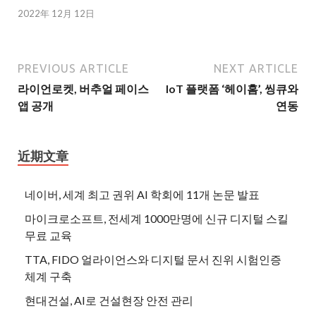
2022年 12月 12日
PREVIOUS ARTICLE
NEXT ARTICLE
라이언로켓, 버추얼 페이스
IoT 플랫폼 ‘헤이홈’, 씽큐와
앱 공개
연동
近期文章
네이버, 세계 최고 권위 AI 학회에 11개 논문 발표
마이크로소프트, 전세계 1000만명에 신규 디지털 스킬
무료 교육
TTA, FIDO 얼라이언스와 디지털 문서 진위 시험인증
체계 구축
현대건설, AI로 건설현장 안전 관리