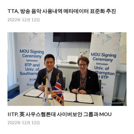
TTA, 방송 음악 사용내역 메타데이터 표준화 추진
2022年 12月 12日
IITP, 英 사우스햄튼대 사이버보안 그룹과 MOU
2022年 12月 12日