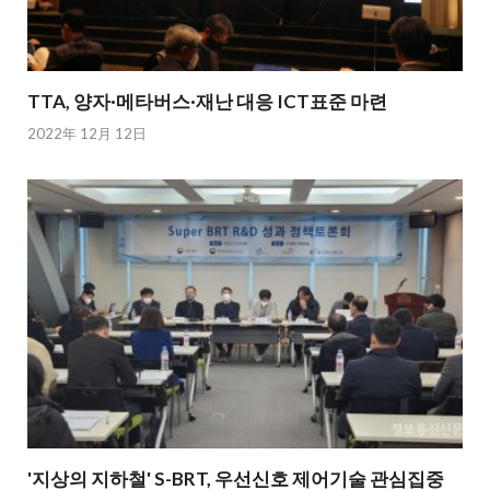
TTA, 양자·메타버스·재난 대응 ICT표준 마련
2022年 12月 12日
'지상의 지하철' S-BRT, 우선신호 제어기술 관심집중