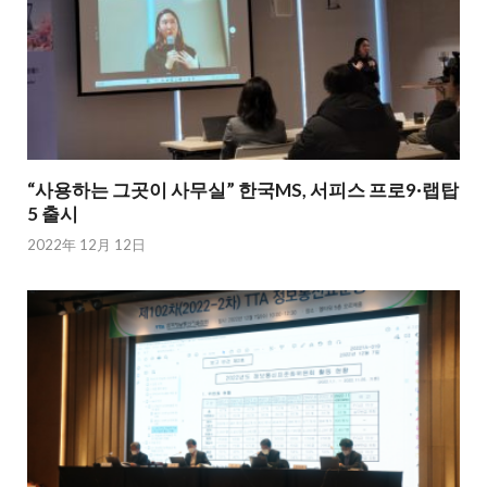
“사용하는 그곳이 사무실” 한국MS, 서피스 프로9·랩탑
5 출시
2022年 12月 12日