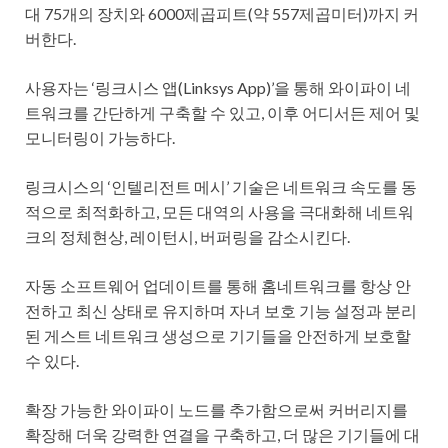
대 75개의 장치와 6000제곱피트(약 557제곱미터)까지 커
버한다.
사용자는 ‘링크시스 앱(Linksys App)’을 통해 와이파이 네
트워크를 간단하게 구축할 수 있고, 이후 어디서든 제어 및
모니터링이 가능하다.
링크시스의 ‘인텔리전트 메시’ 기술은 네트워크 속도를 동
적으로 최적화하고, 모든 대역의 사용을 극대화해 네트워
크의 정체현상, 레이턴시, 버퍼링을 감소시킨다.
자동 소프트웨어 업데이트를 통해 홈네트워크를 항상 안
전하고 최신 상태로 유지하며 자녀 보호 기능 설정과 분리
된 게스트 네트워크 생성으로 기기들을 안전하게 보호할
수 있다.
확장 가능한 와이파이 노드를 추가함으로써 커버리지를
확장해 더욱 강력한 연결을 구축하고, 더 많은 기기들에 대