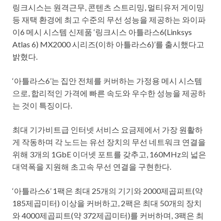
링크시스는 원격근무, 콘텐츠 스트리밍, 멀티유저 게이밍
등 재택 환경에 최고 수준의 무선 성능을 제공하는 와이파
이6 메시 시스템 신제품 ‘링크시스 아틀라스6(Linksys
Atlas 6) MX2000 시리즈(이하 아틀라스6)’를 출시했다고
밝혔다.
‘아틀라스6’는 집안 전체를 커버하는 가정용 메시 시스템
으로, 합리적인 가격에 빠른 속도와 우수한 성능을 제공하
는 것이 특징이다.
최대 기가비트급 인터넷 서비스 요금제에서 가장 원활하
게 작동하며 각 노드는 유선 장치의 무선 네트워크 연결을
위해 3개의 1GbE 이더넷 포트를 갖추고, 160MHz의 넓은
대역폭을 지원해 초고속 무선 연결을 구현한다.
‘아틀라스6’ 1팩은 최대 25개의 기기와 2000제곱피트(약
185제곱미터) 이상을 커버하고, 2팩은 최대 50개의 장치
와 4000제곱피트(약 372제곱미터)를 커버하며, 3팩은 최