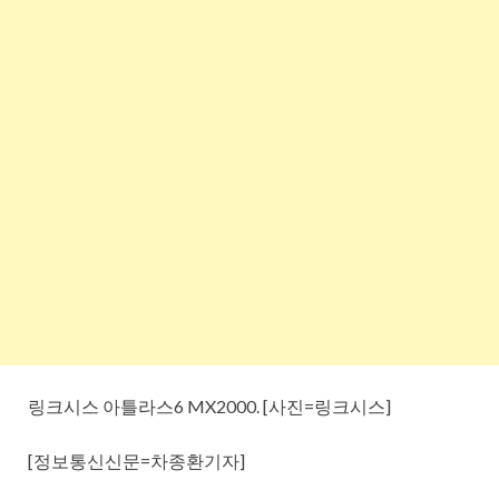
링크시스 아틀라스6 MX2000. [사진=링크시스]
[정보통신신문=차종환기자]