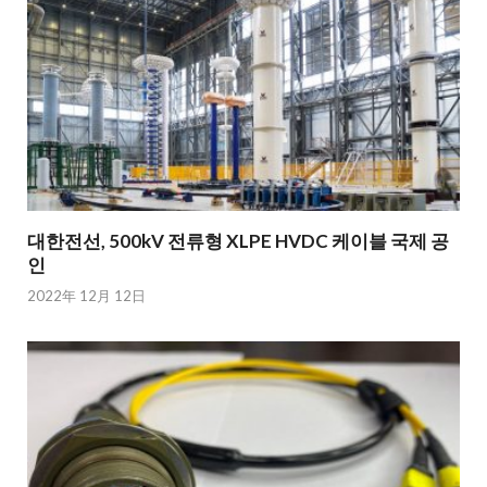
대한전선, 500kV 전류형 XLPE HVDC 케이블 국제 공
인
2022年 12月 12日