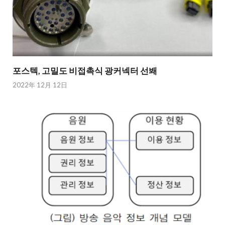
포스텍, 고밀도 비접촉식 광커넥터 선봬
2022年 12月 12日