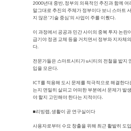
2000년대 중반, 정부의 의욕적인 추진과 함께 
말그대로 추진의 주체가 정부이다 보니 스마트 서
지 않은 ‘기술 중심’의 사업이 주를 이뤘다.
이 과정에서 공공과 민간 사이의 중복 투자 논란
급기야 정권 교체 등을 거치면서 정부와 지자체
다.
전문가들은 스마트시티가 u시티의 전철을 밟지 않
입을 모은다.
ICT를 적용해 도시 문제를 적극적으로 해결한다
는지 면밀히 살피고 어떠한 부분에서 문제가 발
야 할지 고민해야 한다는 지적이다.
■리빙랩, 생활이 곧 연구실이다
사용자로부터 수요 창출을 위해 최근 활발히 도입되고 있