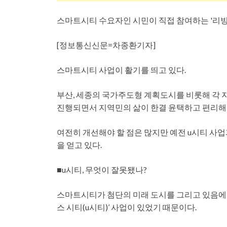
스마트시티 수요자인 시민이 직접 참여하는 '리빙랩
[정보통신신문=차종환기자]
스마트시티 사업이 활기를 띄고 있다.
부산, 세종의 국가주도형 계획도시를 비롯해 각 
진행되면서 지역민의 삶이 한결 윤택하고 편리해
여전히 개선해야 할 점은 많지만 예전 u시티 사업
을 얻고 있다.
■u시티, 무엇이 잘못됐나?
스마트시티가 첨단의 미래 도시를 그리고 있음에도
스 시티(u시티)’ 사업이 있었기 때문이다.