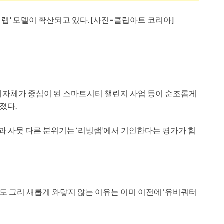
' 모델이 확산되고 있다. [사진=클립아트 코리아]
지자체가 중심이 된 스마트시티 챌린지 사업 등이 순조롭게
졌다.
과 사뭇 다른 분위기는 ‘리빙랩’에서 기인한다는 평가가 힘
 그리 새롭게 와닿지 않는 이유는 이미 이전에 ‘유비쿼터