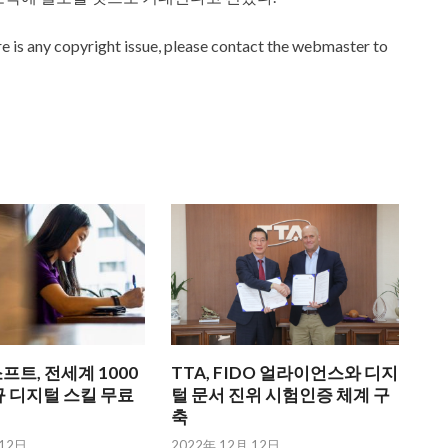
ere is any copyright issue, please contact the webmaster to
트, 전세계 1000
TTA, FIDO 얼라이언스와 디지
 디지털 스킬 무료
털 문서 진위 시험인증 체계 구
축
 12日
2022年 12月 12日