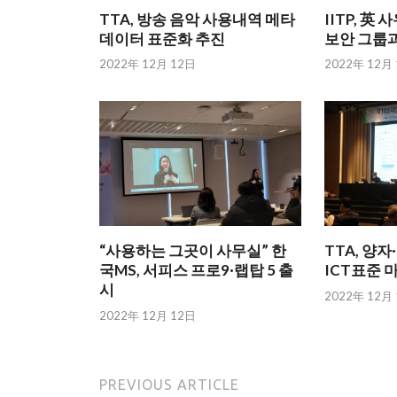
TTA, 방송 음악 사용내역 메타
IITP, 
데이터 표준화 추진
보안 그룹과
2022年 12月 12日
2022年 12月
“사용하는 그곳이 사무실” 한
TTA, 양
국MS, 서피스 프로9·랩탑 5 출
ICT표준 
시
2022年 12月
2022年 12月 12日
PREVIOUS ARTICLE