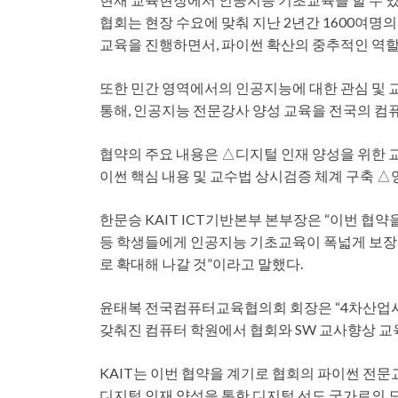
협회는 현장 수요에 맞춰 지난 2년간 1600여명
교육을 진행하면서, 파이썬 확산의 중추적인 역할
또한 민간 영역에서의 인공지능에 대한 관심 및 
통해, 인공지능 전문강사 양성 교육을 전국의 컴
협약의 주요 내용은 △디지털 인재 양성을 위한
이썬 핵심 내용 및 교수법 상시검증 체계 구축 △
한문승 KAIT ICT기반본부 본부장은 “이번 협약
등 학생들에게 인공지능 기초교육이 폭넓게 보장
로 확대해 나갈 것”이라고 말했다.
윤태복 전국컴퓨터교육협의회 회장은 “4차산업시
갖춰진 컴퓨터 학원에서 협회와 SW 교사향상 교육
KAIT는 이번 협약을 계기로 협회의 파이썬 전
디지털 인재 양성을 통한 디지털 선도 국가로의 