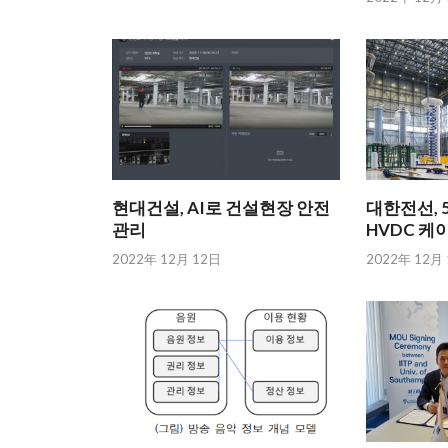
현대건설, AI로 건설현장 안전
대한전선, 5
관리
HVDC 케
2022年 12月 12日
2022年 12月