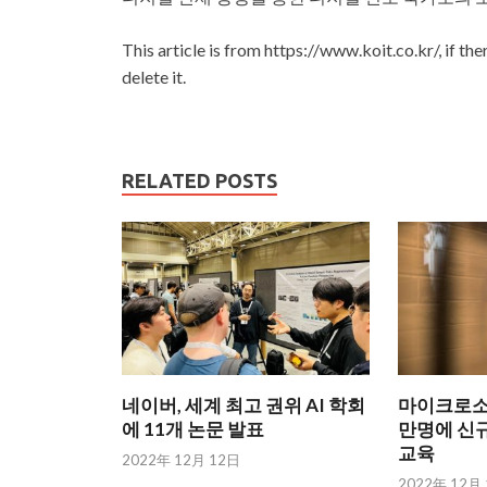
This article is from https://www.koit.co.kr/, if th
delete it.
RELATED POSTS
네이버, 세계 최고 권위 AI 학회
마이크로소프
에 11개 논문 발표
만명에 신규
교육
2022年 12月 12日
2022年 12月