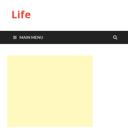
Life
MAIN MENU