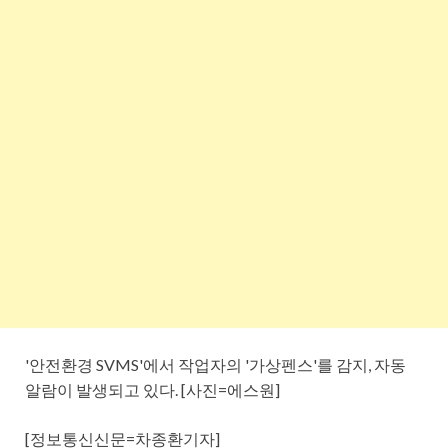
'안전환경 SVMS'에서 작업자의 '가상펜스'를 감지, 자동
알람이 발생되고 있다. [사진=에스원]
[정보통신신문=차종환기자]