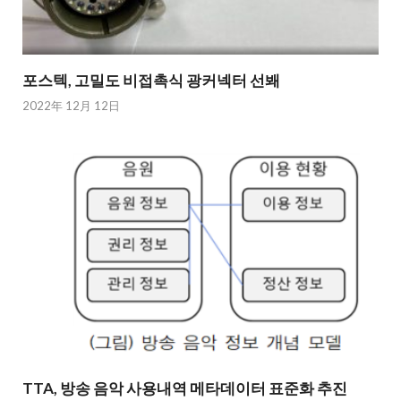
포스텍, 고밀도 비접촉식 광커넥터 선봬
2022年 12月 12日
TTA, 방송 음악 사용내역 메타데이터 표준화 추진