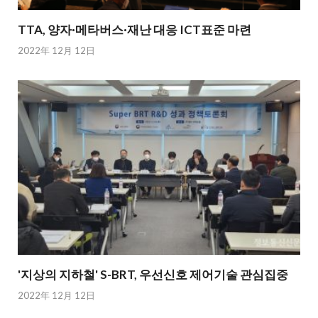
TTA, 양자·메타버스·재난 대응 ICT표준 마련
2022年 12月 12日
'지상의 지하철' S-BRT, 우선신호 제어기술 관심집중
2022年 12月 12日