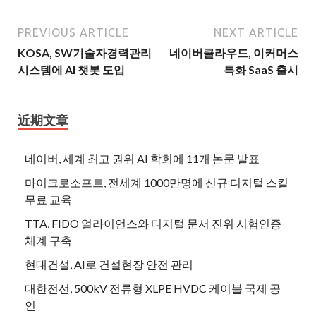
PREVIOUS ARTICLE
NEXT ARTICLE
KOSA, SW기술자경력관리
네이버클라우드, 이커머스
시스템에 AI 챗봇 도입
특화 SaaS 출시
近期文章
네이버, 세계 최고 권위 AI 학회에 11개 논문 발표
마이크로소프트, 전세계 1000만명에 신규 디지털 스킬
무료 교육
TTA, FIDO 얼라이언스와 디지털 문서 진위 시험인증
체계 구축
현대건설, AI로 건설현장 안전 관리
대한전선, 500kV 전류형 XLPE HVDC 케이블 국제 공
인