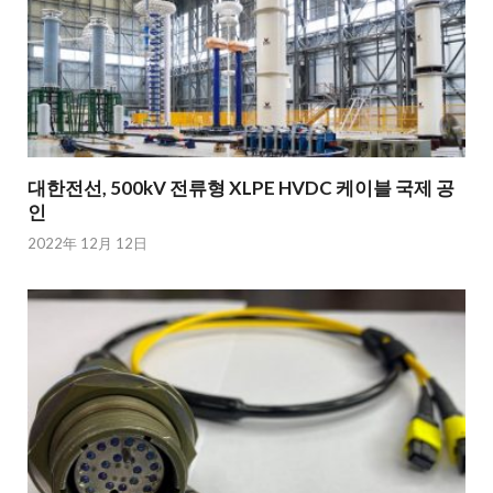
대한전선, 500kV 전류형 XLPE HVDC 케이블 국제 공
인
2022年 12月 12日