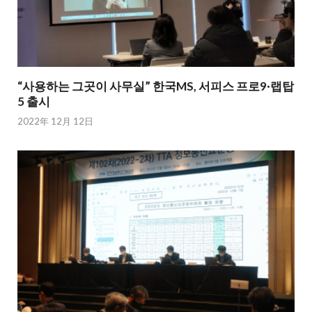
“사용하는 그곳이 사무실” 한국MS, 서피스 프로9·랩탑
5 출시
2022年 12月 12日