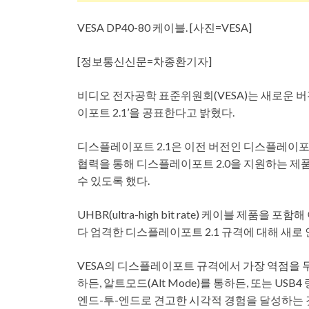
VESA DP40-80 케이블. [사진=VESA]
[정보통신신문=차종환기자]
비디오 전자공학 표준위원회(VESA)는 새로운 버전
이포트 2.1’을 공표한다고 밝혔다.
디스플레이포트 2.1은 이전 버전인 디스플레이포트
협력을 통해 디스플레이포트 2.0을 지원하는 제품
수 있도록 했다.
UHBR(ultra-high bit rate) 케이블 제품
다 엄격한 디스플레이포트 2.1 규격에 대해 새로 
VESA의 디스플레이포트 규격에서 가장 역점을
하든, 알트모드(Alt Mode)를 통하든, 또는 
엔드-투-엔드로 견고한 시각적 경험을 달성하는 