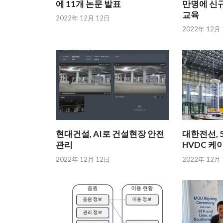
에 11개 논문 발표
만명에 신규
교육
2022年 12月 12日
2022年 12月
현대건설, AI로 건설현장 안전
대한전선, 5
관리
HVDC 케
2022年 12月 12日
2022年 12月