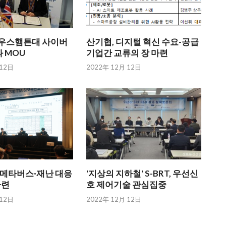
英 사우스햄튼대 사이버
산기협, 디지털 혁신 수요-공급
 MOU
기업간 교류의 장 마련
 12日
2022年 12月 12日
자·메타버스·재난 대응
'지상의 지하철' S-BRT, 우선신
마련
호 제어기술 관심집중
 12日
2022年 12月 12日