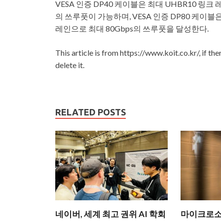
VESA 인증 DP40 케이블은 최대 UHBR10 링크 
의 쓰루풋이 가능하며, VESA 인증 DP80 케이블은
레인으로 최대 80Gbps의 쓰루풋을 달성한다.
This article is from https://www.koit.co.kr/, if th
delete it.
RELATED POSTS
네이버, 세계 최고 권위 AI 학회
마이크로소프