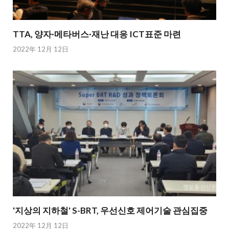
TTA, 양자·메타버스·재난 대응 ICT표준 마련
2022年 12月 12日
'지상의 지하철' S-BRT, 우선신호 제어기술 관심집중
2022年 12月 12日