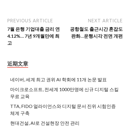
PREVIOUS ARTICLE
NEXT ARTICLE
7월 은행 기업대출 금리 연
공항철도 출근시간 혼잡도
4.12%… 7년 9개월만에 최
완화…운행시각 전면 개편
고
近期文章
네이버, 세계 최고 권위 AI 학회에 11개 논문 발표
마이크로소프트, 전세계 1000만명에 신규 디지털 스킬
무료 교육
TTA, FIDO 얼라이언스와 디지털 문서 진위 시험인증
체계 구축
현대건설, AI로 건설현장 안전 관리