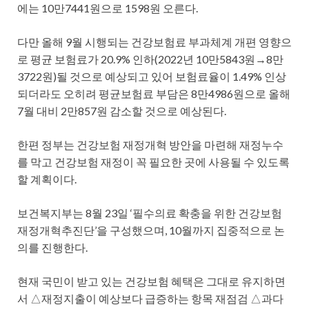
에는 10만7441원으로 1598원 오른다.
다만 올해 9월 시행되는 건강보험료 부과체계 개편 영향으
로 평균 보험료가 20.9% 인하(2022년 10만5843원→8만
3722원)될 것으로 예상되고 있어 보험료율이 1.49% 인상
되더라도 오히려 평균보험료 부담은 8만4986원으로 올해
7월 대비 2만857원 감소할 것으로 예상된다.
한편 정부는 건강보험 재정개혁 방안을 마련해 재정누수
를 막고 건강보험 재정이 꼭 필요한 곳에 사용될 수 있도록
할 계획이다.
보건복지부는 8월 23일 ‘필수의료 확충을 위한 건강보험
재정개혁추진단’을 구성했으며, 10월까지 집중적으로 논
의를 진행한다.
현재 국민이 받고 있는 건강보험 혜택은 그대로 유지하면
서 △재정지출이 예상보다 급증하는 항목 재점검 △과다