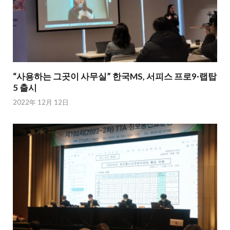
“사용하는 그곳이 사무실” 한국MS, 서피스 프로9·랩탑
5 출시
2022年 12月 12日