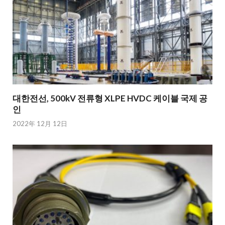
대한전선, 500kV 전류형 XLPE HVDC 케이블 국제 공
인
2022年 12月 12日