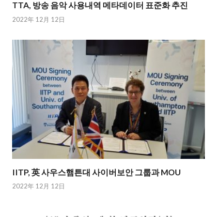
TTA, 방송 음악 사용내역 메타데이터 표준화 추진
2022年 12月 12日
IITP, 英 사우스햄튼대 사이버보안 그룹과 MOU
2022年 12月 12日