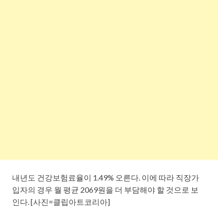
내년도 건강보험료율이 1.49% 오른다. 이에 따라 직장가
입자의 경우 월 평균 2069원을 더 부담해야 할 것으로 보
인다. [사진=클립아트코리아]