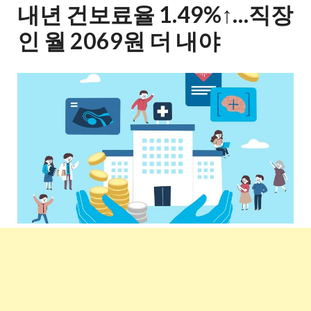
내년 건보료율 1.49%↑…직장
인 월 2069원 더 내야