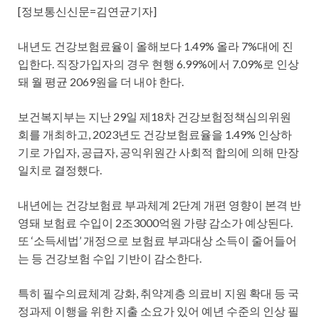
[정보통신신문=김연균기자]
내년도 건강보험료율이 올해보다 1.49% 올라 7%대에 진
입한다. 직장가입자의 경우 현행 6.99%에서 7.09%로 인상
돼 월 평균 2069원을 더 내야 한다.
보건복지부는 지난 29일 제18차 건강보험정책심의위원
회를 개최하고, 2023년도 건강보험료율을 1.49% 인상하
기로 가입자, 공급자, 공익위원간 사회적 합의에 의해 만장
일치로 결정했다.
내년에는 건강보험료 부과체계 2단계 개편 영향이 본격 반
영돼 보험료 수입이 2조3000억원 가량 감소가 예상된다.
또 ‘소득세법’ 개정으로 보험료 부과대상 소득이 줄어들어
는 등 건강보험 수입 기반이 감소한다.
특히 필수의료체계 강화, 취약계층 의료비 지원 확대 등 국
정과제 이행을 위한 지출 소요가 있어 예년 수준의 인상 필