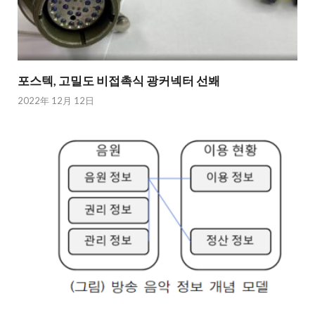
포스텍, 고밀도 비접촉식 광커넥터 선봬
2022年 12月 12日