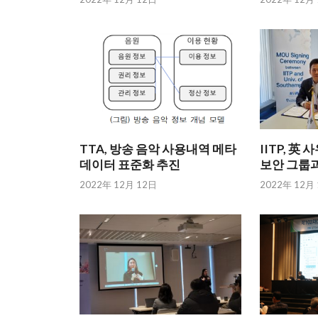
TTA, 방송 음악 사용내역 메타
IITP, 
데이터 표준화 추진
보안 그룹과
2022年 12月 12日
2022年 12月