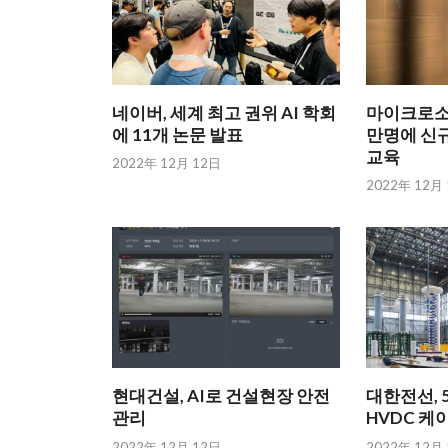
네이버, 세계 최고 권위 AI 학회
마이크로소프
에 11개 논문 발표
만명에 신규
교육
2022年 12月 12日
2022年 12月
현대건설, AI로 건설현장 안전
대한전선, 5
관리
HVDC 케
2022年 12月 12日
2022年 12月