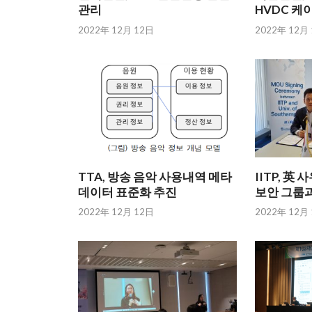
관리
HVDC 케
2022年 12月 12日
2022年 12月
TTA, 방송 음악 사용내역 메타
IITP, 
데이터 표준화 추진
보안 그룹과
2022年 12月 12日
2022年 12月