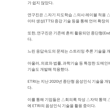
가 쉽지 않았다.
연구진은 △자기 지도학습 △의사 레이블 적용 △
이터 생성(TTS) 증강 기술 등을 통해 언어 확장
또한, 연구진은 기존에 흔히 활용되던 종단형(End
다.
느린 응답속도의 문제는 스트리밍 추론 기술을 개
아울러, 의료와 법률, 과학기술 등 특정한 도메
기술도 개발해 적용했다.
ETRI는 지난 2020년 종단형 음성인식 기술을 
다.
이를 통해 기업들은 △회의록 작성 △자막 통역 △
에 ETRI의 음성인식 기술을 활용 중이다.