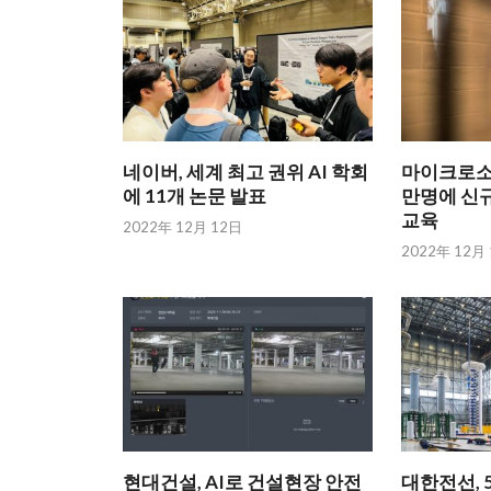
네이버, 세계 최고 권위 AI 학회
마이크로소프
에 11개 논문 발표
만명에 신규
교육
2022年 12月 12日
2022年 12月
현대건설, AI로 건설현장 안전
대한전선, 5