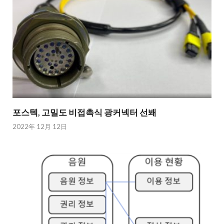
포스텍, 고밀도 비접촉식 광커넥터 선봬
2022年 12月 12日