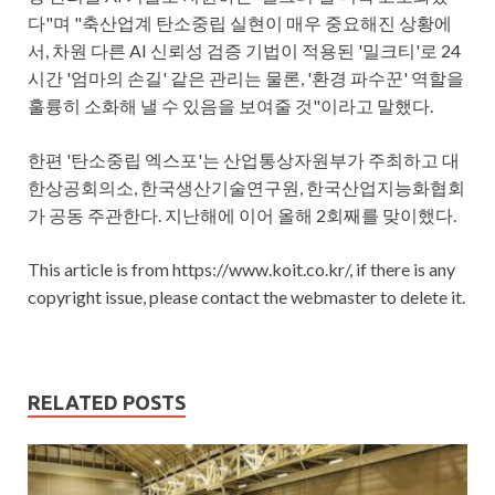
다"며 "축산업계 탄소중립 실현이 매우 중요해진 상황에
서, 차원 다른 AI 신뢰성 검증 기법이 적용된 '밀크티'로 24
시간 '엄마의 손길' 같은 관리는 물론, '환경 파수꾼' 역할을
훌륭히 소화해 낼 수 있음을 보여줄 것"이라고 말했다.
한편 '탄소중립 엑스포'는 산업통상자원부가 주최하고 대
한상공회의소, 한국생산기술연구원, 한국산업지능화협회
가 공동 주관한다. 지난해에 이어 올해 2회째를 맞이했다.
This article is from https://www.koit.co.kr/, if there is any
copyright issue, please contact the webmaster to delete it.
RELATED POSTS