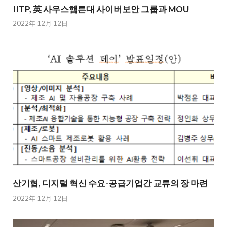
IITP, 英 사우스햄튼대 사이버보안 그룹과 MOU
2022年 12月 12日
산기협, 디지털 혁신 수요-공급기업간 교류의 장 마련
2022年 12月 12日