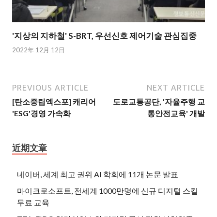
'지상의 지하철' S-BRT, 우선신호 제어기술 관심집중
2022年 12月 12日
PREVIOUS ARTICLE
NEXT ARTICLE
[탄소중립엑스포] 캐리어
도로교통공단, '자율주행 교
'ESG'경영 가속화
통안전교육' 개발
近期文章
네이버, 세계 최고 권위 AI 학회에 11개 논문 발표
마이크로소프트, 전세계 1000만명에 신규 디지털 스킬
무료 교육