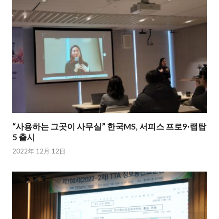
“사용하는 그곳이 사무실” 한국MS, 서피스 프로9·랩탑
5 출시
2022年 12月 12日