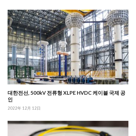
대한전선, 500kV 전류형 XLPE HVDC 케이블 국제 공
인
2022年 12月 12日