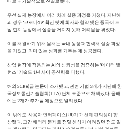
때보다 기술적으로 진일보했다.
우선 실제 농장에서 여러 차례 실증 과정을 거쳤다. 지난해
의 경우 '코로나19' 확산 탓에 회사와 협약 맺은 중국·베트
남 현지 농장에서 실증을 거치지 못해 어려움을 겪었다.
이를 해결하기 위해 올해는 국내 농장과 협력해 실증 과정
을 거쳤고, 의미 있는 성과를 거두는 데 성공했다.
산업 현장에 적용되는 AI의 신뢰성을 검증하는 '데이터 밸
런스' 기술도 1년 사이 공신력을 더했다.
해외 SCI(e)급 논문에 소개됐고, 관련 기법 3개가 지난해 한
국정보통신기술협회(TTA) 단체 표준으로 채택됐다. 올해
에는 2개가 추가될 예정으로 알려졌다.
이 밖에도, 사용자 인터페이스(UI)가 개선돼 편의성이 향
상됐다. 그간 배터리 문제로 정밀 센싱이 어려웠던 점도 일
부 개선됐다. 밀크티는 과학기술정보통신부 산하 정보통