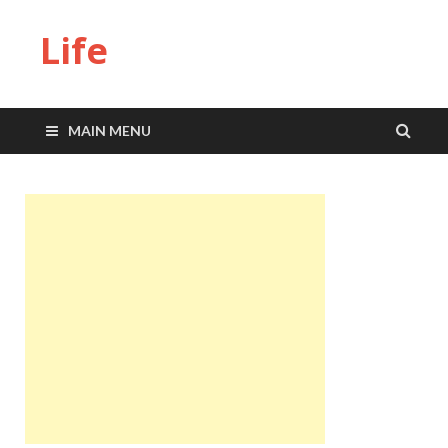
Life
MAIN MENU