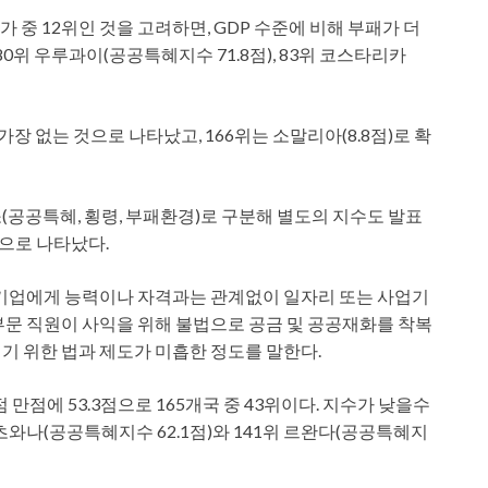
 국가 중 12위인 것을 고려하면, GDP 수준에 비해 부패가 더
80위 우루과이(공공특혜지수 71.8점), 83위 코스타리카
가장 없는 것으로 나타났고, 166위는 소말리아(8.8점)로 확
(공공특혜, 횡령, 부패환경)로 구분해 별도의 지수도 발표
편으로 나타났다.
 기업에게 능력이나 자격과는 관계없이 일자리 또는 사업기
부문 직원이 사익을 위해 불법으로 공금 및 공공재화를 착복
기 위한 법과 제도가 미흡한 정도를 말한다.
점 만점에 53.3점으로 165개국 중 43위이다. 지수가 낮을수
보츠와나(공공특혜지수 62.1점)와 141위 르완다(공공특혜지