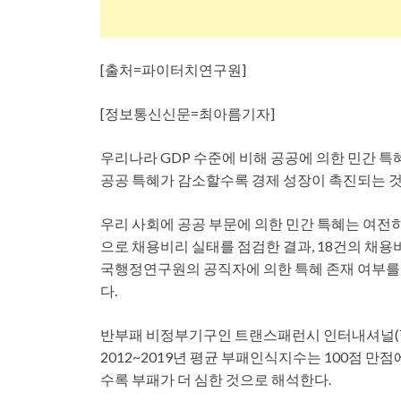
[출처=파이터치연구원]
[정보통신신문=최아름기자]
우리나라 GDP 수준에 비해 공공에 의한 민간 특혜
공공 특혜가 감소할수록 경제 성장이 촉진되는 것
우리 사회에 공공 부문에 의한 민간 특혜는 여전히 
으로 채용비리 실태를 점검한 결과, 18건의 채용비
국행정연구원의 공직자에 의한 특혜 존재 여부를 묻
다.
반부패 비정부기구인 트랜스패런시 인터내셔널(Transpa
2012~2019년 평균 부패인식지수는 100점 만점에
수록 부패가 더 심한 것으로 해석한다.