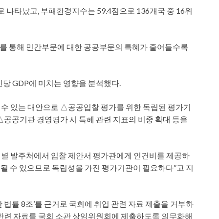
로 나타났고, 부패환경지수는 59.4점으로 136개국 중 16위
를 통해 민간부문에 대한 공공부문의 특혜가 줄어들수록
인당 GDP에 미치는 영향을 분석했다.
 수 있는 대안으로 △공공입찰 평가를 위한 독립된 평가기
△공공기관 경영평가 시 특혜 관련 지표의 비중 확대 등을
별 발주처에서 입찰 제안서 평가관에게 인건비를 제공하
해될 수 있으므로 독립성을 가진 평가기관이 필요하다”고 지
 법률 8조’를 근거로 국회에 취업 관련 자료 제출을 거부하
 관련 자료를 국회 소관 상임위원회에 제출하도록 의무화해