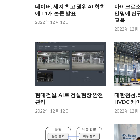
네이버, 세계 최고 권위 AI 학회
마이크로소프
에 11개 논문 발표
만명에 신규
교육
2022年 12月 12日
2022年 12月
현대건설, AI로 건설현장 안전
대한전선, 5
관리
HVDC 케
2022年 12月 12日
2022年 12月