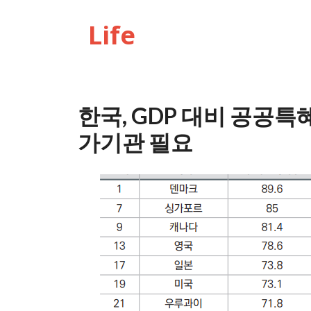
Life
한국, GDP 대비 공공특
가기관 필요