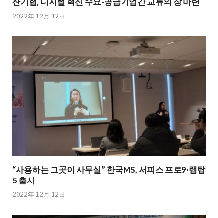
산기협, 디지털 혁신 수요-공급기업간 교류의 장 마련
2022年 12月 12日
“사용하는 그곳이 사무실” 한국MS, 서피스 프로9·랩탑
5 출시
2022年 12月 12日