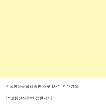
건설현장을 점검 중인 ‘스팟’. [사진=현대건설]
[정보통신신문=차종환기자]