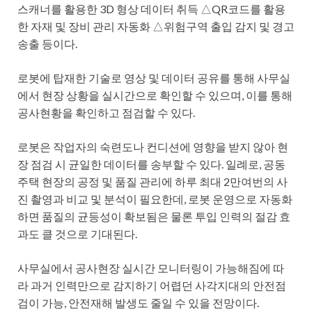
스캐너를 활용한 3D 형상 데이터 취득 △QR코드를 활용
한 자재 및 장비 관리 자동화 △위험구역 출입 감지 및 경고
송출 등이다.
로봇에 탑재한 기술로 영상 및 데이터 공유를 통해 사무실
에서 현장 상황을 실시간으로 확인할 수 있으며, 이를 통해
공사현황을 확인하고 점검할 수 있다.
로봇은 작업자의 숙련도나 컨디션에 영향을 받지 않아 현
장 점검 시 균일한 데이터를 송부할 수 있다. 일례로, 공동
주택 현장의 공정 및 품질 관리에 하루 최대 2만여번의 사
진 촬영과 비교 및 분석이 필요한데, 로봇 운영으로 자동화
하면 품질의 균등성이 확보됨은 물론 투입 인력의 절감 효
과도 클 것으로 기대된다.
사무실에서 공사현장 실시간 모니터링이 가능해짐에 따
라 과거 인력만으로 감지하기 어렵던 사각지대의 안전점
검이 가능, 안전재해 발생도 줄일 수 있을 전망이다.