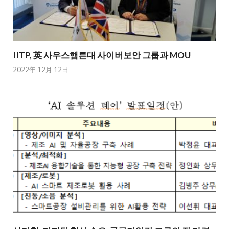
IITP, 英 사우스햄튼대 사이버보안 그룹과 MOU
2022年 12月 12日