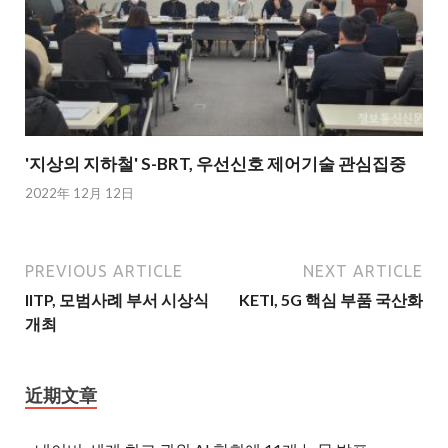
'지상의 지하철' S-BRT, 우선신호 제어기술 관심집중
2022年 12月 12日
PREVIOUS ARTICLE
NEXT ARTICLE
IITP, 모범사례 부서 시상식
KETI, 5G 핵심 부품 국산화
개최
近期文章