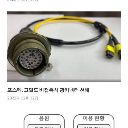
포스텍, 고밀도 비접촉식 광커넥터 선봬
2022年 12月 12日