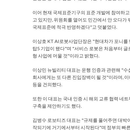
이어 현재 국제표준기구의 표준 개발에 참여하고 
고 있지만, 위원회를 열어도 민간에서 안 오다가 
국제표준에 적극 반영하겠다"고 덧붙였다.
이상호 KT AI로봇사업단장은 "현대차가 포니를 
탑5 기업이 됐다"며 "서비스 로봇은 처음부터 
형 사업에 머물 것"이라고 밝혔다.
이상민 뉴빌리티 대표는 운행 인증과 관련해 "수
회사에게는 또 다른 진입장벽이 될 것"이라며, 
등을 건의했다.
또한 이 대표는 국내 인증 시 해외 교류 협력 네
구축을 제안하기도 했다.
김병수 로보티즈 대표는 "규제를 풀어주면 대박이
작되기에 거기에서부터 시작된다"며 정부의 빠른