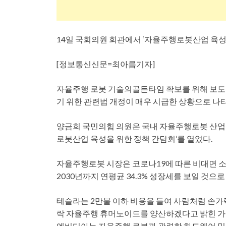
14일 국회의원 회관에서 ‘자율주행로봇산업 육성을
[정보통신신문=최아름기자]
자율주행 로봇 기술의골든타임 확보를 위해 보도 
기 위한 관련법 개정이 매우 시급한 상황으로 나
양금희 국민의힘 의원은 국내 자율주행로봇 산업
로봇산업 육성을 위한 정책 간담회’를 열었다.
자율주행로봇 시장은 코로나19에 따른 비대면 소
2030년까지 연평균 34.3% 성장세를 보일 것으로
테슬라는 2만불 이하 비용을 들여 사람처럼 손가락
락 자율주행 휴머노이드를 양산하겠다고 밝힌 가운
엔비디아는 자율주행 로봇과 관련한 하드웨어 및