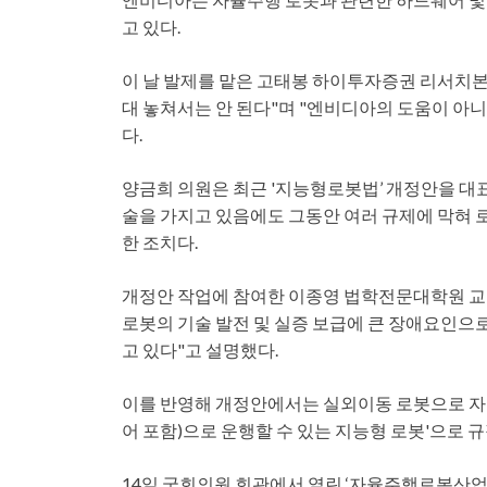
고 있다.
이 날 발제를 맡은 고태봉 하이투자증권 리서치본
대 놓쳐서는 안 된다"며 "엔비디아의 도움이 아
다.
양금희 의원은 최근 '지능형로봇법’ 개정안을 대
술을 가지고 있음에도 그동안 여러 규제에 막혀
한 조치다.
개정안 작업에 참여한 이종영 법학전문대학원 교수
로봇의 기술 발전 및 실증 보급에 큰 장애요인으
고 있다"고 설명했다.
이를 반영해 개정안에서는 실외이동 로봇으로 자
어 포함)으로 운행할 수 있는 지능형 로봇'으로 
14일 국회의원 회관에서 열린 ‘자율주행로봇산업