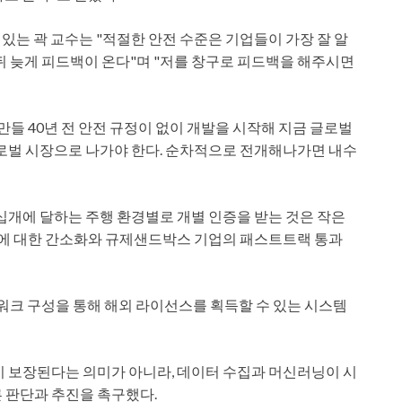
있는 곽 교수는 "적절한 안전 수준은 기업들이 가장 잘 알
뒤 늦게 피드백이 온다"며 "저를 창구로 피드백을 해주시면
만들 40년 전 안전 규정이 없이 개발을 시작해 지금 글로벌
글로벌 시장으로 나가야 한다. 순차적으로 전개해나가면 내수
십개에 달하는 주행 환경별로 개별 인증을 받는 것은 작은
이에 대한 간소화와 규제샌드박스 기업의 패스트트랙 통과
트워크 구성을 통해 해외 라이선스를 획득할 수 있는 시스템
 보장된다는 의미가 아니라, 데이터 수집과 머신러닝이 시
 판단과 추진을 촉구했다.