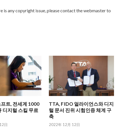
ere is any copyright issue, please contact the webmaster to
트, 전세계 1000
TTA, FIDO 얼라이언스와 디지
 디지털 스킬 무료
털 문서 진위 시험인증 체계 구
축
 12日
2022年 12月 12日