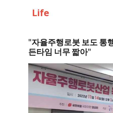
Life
"자율주행로봇 보도 통행
든타임 너무 짧아"