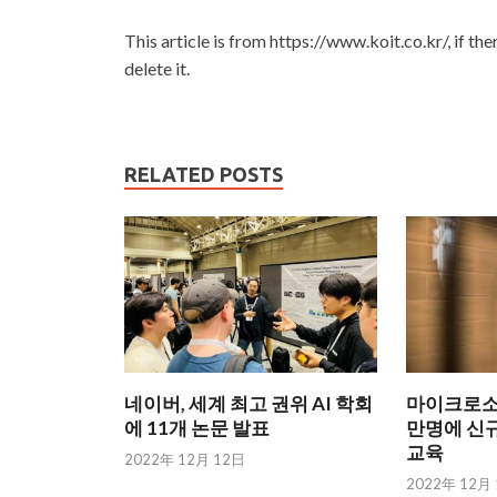
This article is from https://www.koit.co.kr/, if th
delete it.
RELATED POSTS
네이버, 세계 최고 권위 AI 학회
마이크로소프
에 11개 논문 발표
만명에 신규
교육
2022年 12月 12日
2022年 12月