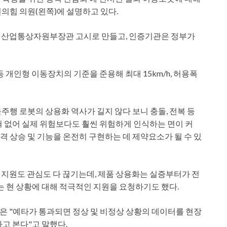
의힘 의원(왼쪽)에 설명하고 있다.
 산업통상자원부장관 고시로 만들고, 인증기관은 정부가
 개인형 이동장치의 기준을 준용해 최대 15km/h, 허용폭
행 로봇의 상용화 역사가 길지 않다 보니 충돌, 전복 등
혀 없어 실제 위험보다도 훨씬 위험하게 인식하는 면이 커
격 상승 및 기능을 온전히 구현하는 데 제약요소가 될 수 있
부 지원도 관심도 다 끊기는데, 제품 상용화는 실증부터가 전
는 현 상황에 대해 적극적인 지원을 요청하기도 했다.
 "예타가 통과되면 정상 및 비정상 상황의 데이터를 현장
고 본다"고 말했다.