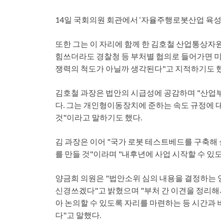
14일 국회의원 회관에서 ‘자율주행로봇산업 육성을
또한 그는 이 자리에 함께 한 김호철 산업통상
힘쓰더라도 경찰청 등 부처별 협의로 들어가면 미
쟁력의 척도가 아닐까 생각된다"고 지적하기도 했
김호철 과장은 법안의 시급성에 공감하며 "산업부
다. 그는 개인형이동장치에 준하는 속도 규정에 
것"이라고 말하기도 했다.
김 과장은 이어 "국가 로봇 테스트베드를 구축해
를 만들 것"이라며 "내후년에 사업 시작할 수 있
양금희 의원은 "법안소위 심의 내용을 결정하는 
신경쓰겠다"고 밝혔으며 "부처 간 이견을 정리해
아 논의할 수 있도록 자리를 마련하는 등 시간과 
다"고 말했다.